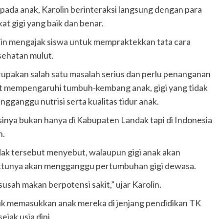
pada anak, Karolin berinteraksi langsung dengan para
t gigi yang baik dan benar.
in mengajak siswa untuk mempraktekkan tata cara
sehatan mulut.
rupakan salah satu masalah serius dan perlu penanganan
at mempengaruhi tumbuh-kembang anak, gigi yang tidak
ganggu nutrisi serta kualitas tidur anak.
sinya bukan hanya di Kabupaten Landak tapi di Indonesia
n.
k tersebut menyebut, walaupun gigi anak akan
waktunya akan mengganggu pertumbuhan gigi dewasa.
susah makan berpotensi sakit,” ujar Karolin.
uk memasukkan anak mereka di jenjang pendidikan TK
ak usia dini.