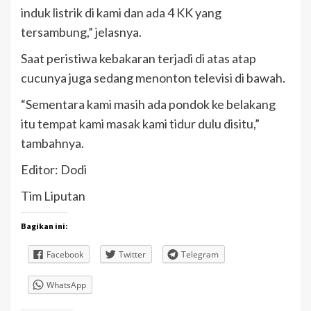
induk listrik di kami dan ada 4 KK yang
tersambung,” jelasnya.
Saat peristiwa kebakaran terjadi di atas atap
cucunya juga sedang menonton televisi di bawah.
“Sementara kami masih ada pondok ke belakang
itu tempat kami masak kami tidur dulu disitu,”
tambahnya.
Editor: Dodi
Tim Liputan
Bagikan ini:
Facebook
Twitter
Telegram
WhatsApp