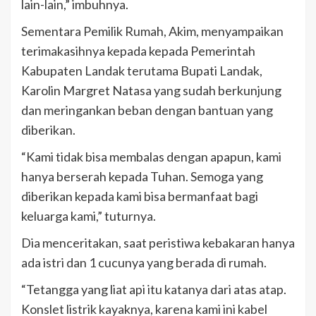
lain-lain,” imbuhnya.
Sementara Pemilik Rumah, Akim, menyampaikan
terimakasihnya kepada kepada Pemerintah
Kabupaten Landak terutama Bupati Landak,
Karolin Margret Natasa yang sudah berkunjung
dan meringankan beban dengan bantuan yang
diberikan.
“Kami tidak bisa membalas dengan apapun, kami
hanya berserah kepada Tuhan. Semoga yang
diberikan kepada kami bisa bermanfaat bagi
keluarga kami,” tuturnya.
Dia menceritakan, saat peristiwa kebakaran hanya
ada istri dan 1 cucunya yang berada di rumah.
“Tetangga yang liat api itu katanya dari atas atap.
Konslet listrik kayaknya, karena kami ini kabel