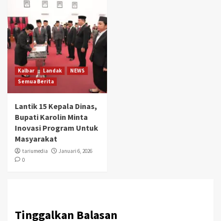
Kalbar
Landak
NEWS
Semua Berita
Lantik 15 Kepala Dinas,
Bupati Karolin Minta
Inovasi Program Untuk
Masyarakat
tariumedia
Januari 6, 2026
0
Tinggalkan Balasan