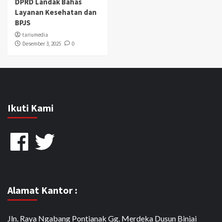
DPRD Landak Bahas
Layanan Kesehatan dan
BPJS
tariumedia
Desember 3, 2025
0
Ikuti Kami
Facebook
Twitter
Alamat Kantor :
Jln. Raya Ngabang Pontianak Gg. Merdeka Dusun Binjai