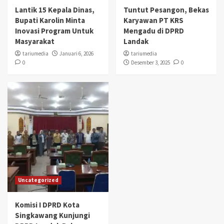
Lantik 15 Kepala Dinas,
Tuntut Pesangon, Bekas
Bupati Karolin Minta
Karyawan PT KRS
Inovasi Program Untuk
Mengadu di DPRD
Masyarakat
Landak
tariumedia
Januari 6, 2026
tariumedia
0
Desember 3, 2025
0
Uncategorized
Komisi I DPRD Kota
Singkawang Kunjungi