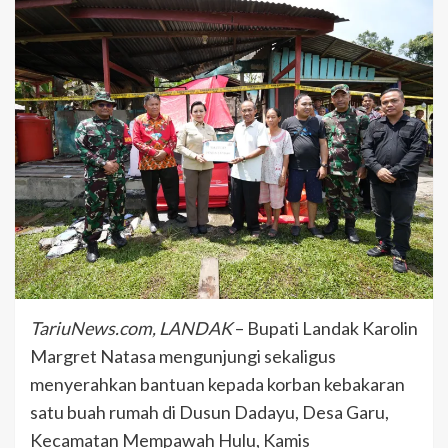
TariuNews.com, LANDAK
– Bupati Landak Karolin
Margret Natasa mengunjungi sekaligus
menyerahkan bantuan kepada korban kebakaran
satu buah rumah di Dusun Dadayu, Desa Garu,
Kecamatan Mempawah Hulu, Kamis