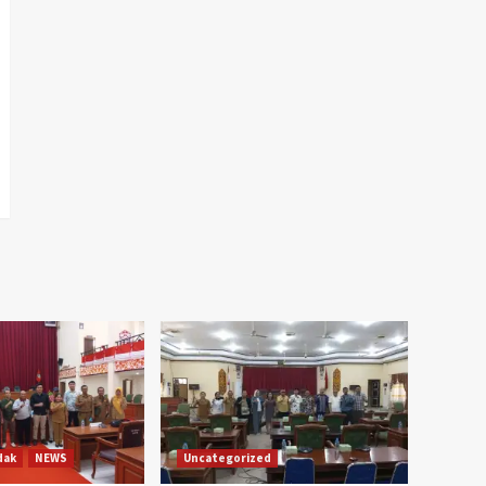
dak
NEWS
Uncategorized