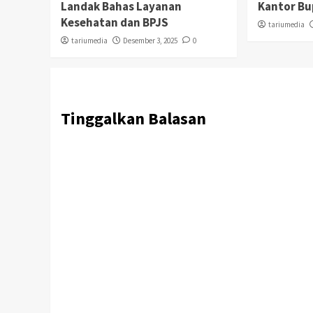
Landak Bahas Layanan
Kantor Bu
Kesehatan dan BPJS
tariumedia
tariumedia
Desember 3, 2025
0
Tinggalkan Balasan