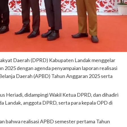
Rakyat Daerah (DPRD) Kabupaten Landak menggelar
hun 2025 dengan agenda penyampaian laporan realisasi
Belanja Daerah (APBD) Tahun Anggaran 2025 serta
 Heriadi, didampingi Wakil Ketua DPRD, dan dihadiri
kda Landak, anggota DPRD, serta para kepala OPD di
kan bahwa realisasi APBD semester pertama Tahun