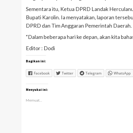
Sementara itu, Ketua DPRD Landak Herculanus
Bupati Karolin. Ia menyatakan, laporan terseb
DPRD dan Tim Anggaran Pemerintah Daerah.
“Dalam beberapa hari ke depan, akan kita baha
Editor : Dodi
Bagikan ini:
Facebook
Twitter
Telegram
WhatsApp
Menyukai ini:
Memuat...