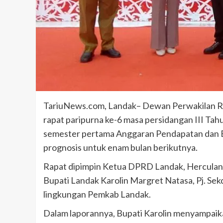
TariuNews.com, Landak– Dewan Perwakilan 
rapat paripurna ke-6 masa persidangan III Ta
semester pertama Anggaran Pendapatan dan 
prognosis untuk enam bulan berikutnya.
Rapat dipimpin Ketua DPRD Landak, Herculanus
Bupati Landak Karolin Margret Natasa, Pj. Se
lingkungan Pemkab Landak.
Dalam laporannya, Bupati Karolin menyampai