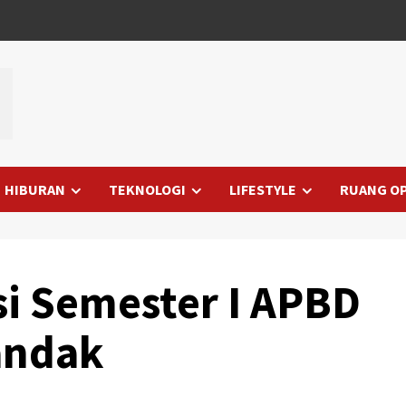
HIBURAN
TEKNOLOGI
LIFESTYLE
RUANG OP
si Semester I APBD
andak