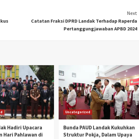
Next
okus
Catatan Fraksi DPRD Landak Terhadap Raperda
Pertanggungjawaban APBD 2024
ed
Uncategorized
ak Hadiri Upacara
Bunda PAUD Landak Kukuhkan
n Hari Pahlawan di
Struktur Pokja, Dalam Upaya