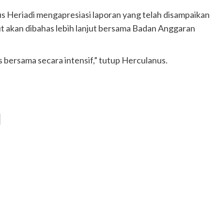
 Heriadi mengapresiasi laporan yang telah disampaikan
ut akan dibahas lebih lanjut bersama Badan Anggaran
s bersama secara intensif,” tutup Herculanus.