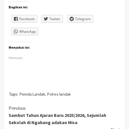
Bagikan ini:
Facebook
Twitter
Telegram
WhatsApp
Menyukai ini:
Memuat...
Tags:
Pemda Landak
,
Polres landak
Continue
Previous
Sambut Tahun Ajaran Baru 2025/2026, Sejumlah
Reading
Sekolah di Ngabang adakan Misa