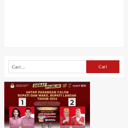
Cari
untuk: