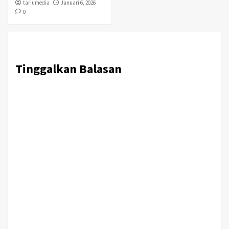
tariumedia
Januari 6, 2026
0
Tinggalkan Balasan