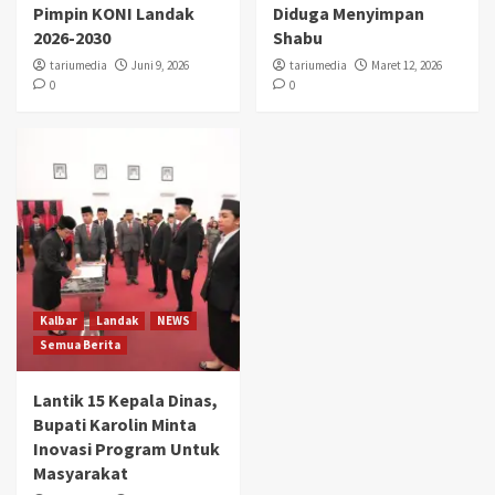
Pimpin KONI Landak
Diduga Menyimpan
2026-2030
Shabu
tariumedia
Juni 9, 2026
tariumedia
Maret 12, 2026
0
0
Kalbar
Landak
NEWS
Semua Berita
Lantik 15 Kepala Dinas,
Bupati Karolin Minta
Inovasi Program Untuk
Masyarakat