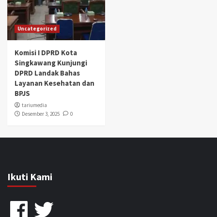
Uncategorized
Komisi I DPRD Kota
Singkawang Kunjungi
DPRD Landak Bahas
Layanan Kesehatan dan
BPJS
tariumedia
Desember 3, 2025
0
Ikuti Kami
Facebook
Twitter