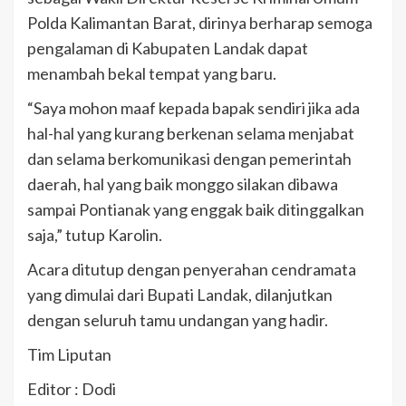
Polda Kalimantan Barat, dirinya berharap semoga
pengalaman di Kabupaten Landak dapat
menambah bekal tempat yang baru.
“Saya mohon maaf kepada bapak sendiri jika ada
hal-hal yang kurang berkenan selama menjabat
dan selama berkomunikasi dengan pemerintah
daerah, hal yang baik monggo silakan dibawa
sampai Pontianak yang enggak baik ditinggalkan
saja,” tutup Karolin.
Acara ditutup dengan penyerahan cendramata
yang dimulai dari Bupati Landak, dilanjutkan
dengan seluruh tamu undangan yang hadir.
Tim Liputan
Editor : Dodi