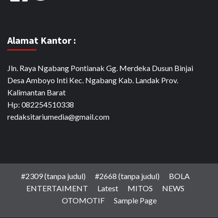
Alamat Kantor :
Jln. Raya Ngabang Pontianak Gg. Merdeka Dusun Binjai
Desa Amboyo Inti Kec. Ngabang Kab. Landak Prov.
Kalimantan Barat
Hp: 082254510338
redaksitariumedia@gmail.com
#2309 (tanpa judul)
#2668 (tanpa judul)
BOLA
ENTERTAIMENT
Latest
MITOS
NEWS
OTOMOTIF
Sample Page