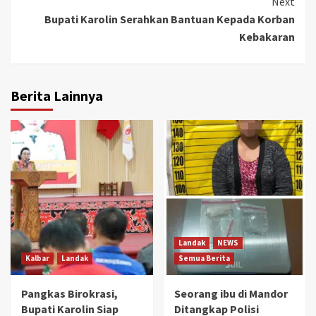
Next
Bupati Karolin Serahkan Bantuan Kepada Korban
Kebakaran
Berita Lainnya
Landak
NEWS
Kalbar
Landak
Semua Berita
Pangkas Birokrasi,
Seorang ibu di Mandor
Bupati Karolin Siap
Ditangkap Polisi