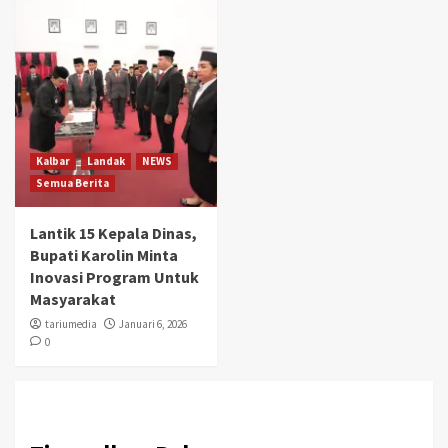
Kalbar
Landak
NEWS
Semua Berita
Lantik 15 Kepala Dinas,
Bupati Karolin Minta
Inovasi Program Untuk
Masyarakat
tariumedia
Januari 6, 2026
0