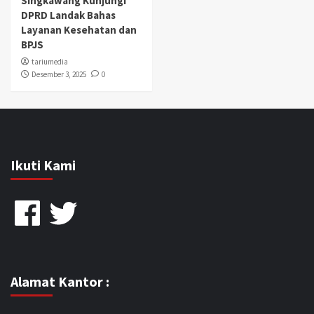
Singkawang Kunjungi
DPRD Landak Bahas
Layanan Kesehatan dan
BPJS
tariumedia
Desember 3, 2025
0
Ikuti Kami
Facebook
Twitter
Alamat Kantor :