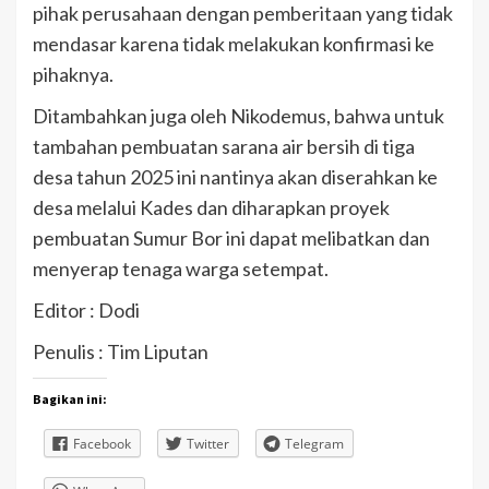
pihak perusahaan dengan pemberitaan yang tidak
mendasar karena tidak melakukan konfirmasi ke
pihaknya.
Ditambahkan juga oleh Nikodemus, bahwa untuk
tambahan pembuatan sarana air bersih di tiga
desa tahun 2025 ini nantinya akan diserahkan ke
desa melalui Kades dan diharapkan proyek
pembuatan Sumur Bor ini dapat melibatkan dan
menyerap tenaga warga setempat.
Editor : Dodi
Penulis : Tim Liputan
Bagikan ini:
Facebook
Twitter
Telegram