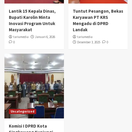
Lantik 15 Kepala Dinas,
Tuntut Pesangon, Bekas
Bupati Karolin Minta
Karyawan PT KRS
Inovasi Program Untuk
Mengadu di DPRD
Masyarakat
Landak
tariumedia
Januari 6, 2026
tariumedia
0
Desember 3, 2025
0
Uncategorized
Komisi I DPRD Kota