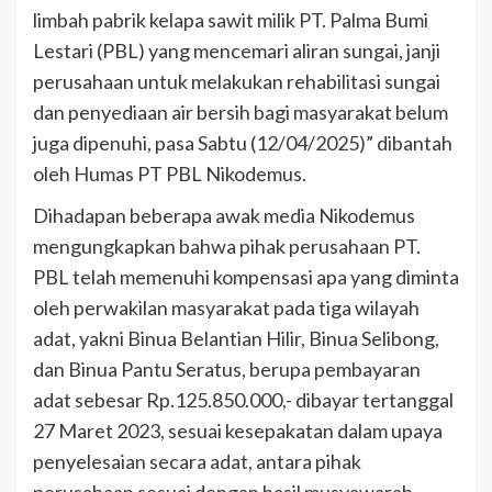
limbah pabrik kelapa sawit milik PT. Palma Bumi
Lestari (PBL) yang mencemari aliran sungai, janji
perusahaan untuk melakukan rehabilitasi sungai
dan penyediaan air bersih bagi masyarakat belum
juga dipenuhi, pasa Sabtu (12/04/2025)” dibantah
oleh Humas PT PBL Nikodemus.
Dihadapan beberapa awak media Nikodemus
mengungkapkan bahwa pihak perusahaan PT.
PBL telah memenuhi kompensasi apa yang diminta
oleh perwakilan masyarakat pada tiga wilayah
adat, yakni Binua Belantian Hilir, Binua Selibong,
dan Binua Pantu Seratus, berupa pembayaran
adat sebesar Rp.125.850.000,- dibayar tertanggal
27 Maret 2023, sesuai kesepakatan dalam upaya
penyelesaian secara adat, antara pihak
perusahaan sesuai dengan hasil musyawarah