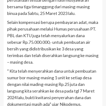
bersama tiga timanggong dari masing-masing
binua pada Sabtu, 25 Maret 2023 lalu.
Selain kompensasi berupa pembayaran adat, maka
pihak perusahaan melalui Humas perusahaan PT.
PBL dan KTU juga telah menyalurkan dana
sebesar Rp.75.000.000,- untuk pembuatan air
bersih yang didistribusikan ke 3 desa yang
terimbas dan telah diserahkan langsung ke masing
– masing desa.
” Kita telah menyerahkan dana untuk pembuatan
sumur bor masing-masing 1 unit ke setiap desa
dengan nilai mading-masing Rp.25 juta dan
langsung kita serahkan ke desa pada tgl 7 Maret
2024 lalu, bukti kwitansi penyerahan dana dan
dokumentasi masih ada” ujar Nikodemus.