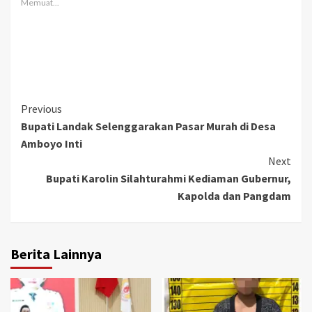
Memuat...
Continue
Previous
Bupati Landak Selenggarakan Pasar Murah di Desa
Reading
Amboyo Inti
Next
Bupati Karolin Silahturahmi Kediaman Gubernur,
Kapolda dan Pangdam
Berita Lainnya