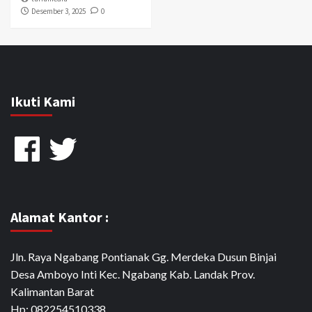
Desember 3, 2025
0
Ikuti Kami
Facebook
Twitter
Alamat Kantor :
Jln. Raya Ngabang Pontianak Gg. Merdeka Dusun Binjai
Desa Amboyo Inti Kec. Ngabang Kab. Landak Prov.
Kalimantan Barat
Hp: 082254510338