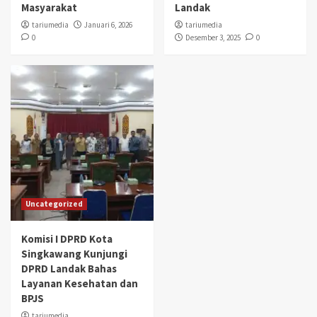
Masyarakat
Landak
tariumedia
Januari 6, 2026
tariumedia
0
Desember 3, 2025
0
Uncategorized
Komisi I DPRD Kota
Singkawang Kunjungi
DPRD Landak Bahas
Layanan Kesehatan dan
BPJS
tariumedia