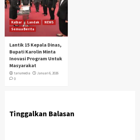
Kalbar
Landak
NEWS
Semua Berita
Lantik 15 Kepala Dinas,
Bupati Karolin Minta
Inovasi Program Untuk
Masyarakat
tariumedia
Januari 6, 2026
0
Tinggalkan Balasan