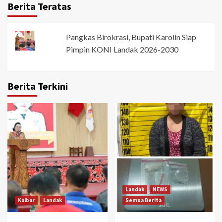
Berita Teratas
Pangkas Birokrasi, Bupati Karolin Siap
Pimpin KONI Landak 2026-2030
Berita Terkini
Landak
NEWS
Kalbar
Landak
Semua Berita