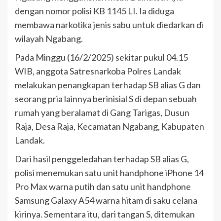
dengan nomor polisi KB 1145 LI. Ia diduga
membawa narkotika jenis sabu untuk diedarkan di
wilayah Ngabang.
Pada Minggu (16/2/2025) sekitar pukul 04.15
WIB, anggota Satresnarkoba Polres Landak
melakukan penangkapan terhadap SB alias G dan
seorang pria lainnya berinisial S di depan sebuah
rumah yang beralamat di Gang Tarigas, Dusun
Raja, Desa Raja, Kecamatan Ngabang, Kabupaten
Landak.
Dari hasil penggeledahan terhadap SB alias G,
polisi menemukan satu unit handphone iPhone 14
Pro Max warna putih dan satu unit handphone
Samsung Galaxy A54 warna hitam di saku celana
kirinya. Sementara itu, dari tangan S, ditemukan