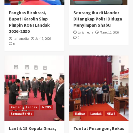
Pangkas Birokrasi,
Seorang ibu di Mandor
Bupati Karolin Siap
Ditangkap Polisi Diduga
Pimpin KONI Landak
Menyimpan Shabu
2026-2030
tariumedia
Maret 12, 2026
0
tariumedia
Juni 9, 2026
0
Kalbar
Landak
NEWS
Semua Berita
Kalbar
Landak
NEWS
Lantik 15 Kepala Dinas,
Tuntut Pesangon, Bekas