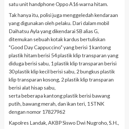
satu unit handphone Oppo A16 warna hitam.
Tak hanya itu, polisi juga menggeledah kendaraan
yang digunakan oleh pelaku. Dari dalam mobil
Daihatsu Ayla yang dikendarai SB alias G,
ditemukan sebuah kotak kardus bertuliskan
“Good Day Cappuccino” yang berisi 1 kantong
plastik hitam berisi 54 plastik klip transparan yang
diduga berisi sabu, 1 plastik klip transparan berisi
30 plastik klip kecil berisi sabu, 2 bungkus plastik
klip transparan kosong, 2 plastik klip transparan
berisi alat hisap sabu,
serta beberapa kantong plastik berisi bawang
putih, bawang merah, dan ikan teri, 1 STNK
dengan nomor 17827962
Kapolres Landak, AKBP Siswo Dwi Nugroho, S.H.,