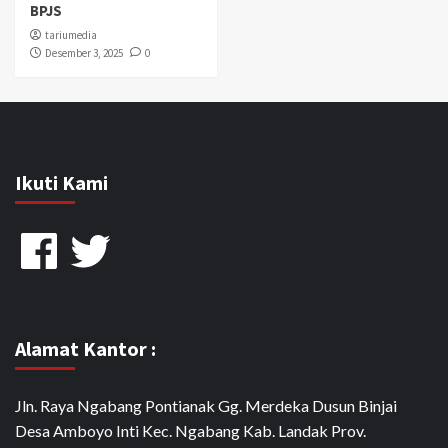
BPJS
tariumedia
Desember 3, 2025
0
Ikuti Kami
Facebook
Twitter
Alamat Kantor :
Jln. Raya Ngabang Pontianak Gg. Merdeka Dusun Binjai
Desa Amboyo Inti Kec. Ngabang Kab. Landak Prov.