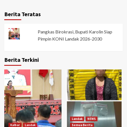
Berita Teratas
Pangkas Birokrasi, Bupati Karolin Siap
Pimpin KONI Landak 2026-2030
Berita Terkini
Landak
NEWS
Kalbar
Landak
Semua Berita