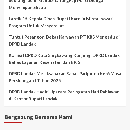
Seorang ibu di Mandor Ditangkap Polisi Diduga
Menyimpan Shabu
Lantik 15 Kepala Dinas, Bupati Karolin Minta Inovasi
Program Untuk Masyarakat
Tuntut Pesangon, Bekas Karyawan PT KRS Mengadu di
DPRD Landak
Komisi I DPRD Kota Singkawang Kunjungi DPRD Landak
Bahas Layanan Kesehatan dan BPJS
DPRD Landak Melaksanakan Rapat Paripurna Ke-6 Masa
Persidangan I Tahun 2025
DPRD Landak Hadiri Upacara Peringatan Hari Pahlawan
di Kantor Bupati Landak
Bergabung Bersama Kami