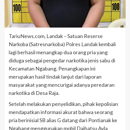
TariuNews.com, Landak – Satuan Reserse
Narkoba (Satresnarkoba) Polres Landak kembali
lagi berhasil menangkap dua orang pria yang
diduga sebagai pengedar narkotika jenis sabu di
Kecamatan Ngabang. Penangkapan ini
merupakan hasil tindak lanjut dari laporan
masyarakat yang mencurigai adanya peredaran
narkotika di Desa Raja.
Setelah melakukan penyelidikan, pihak kepolisian
mendapatkan informasi akurat bahwa seorang
pria berinisial SB alias G datang dari Pontianak ke
Ngabang menggunakan mobil Daihatsu Ayla