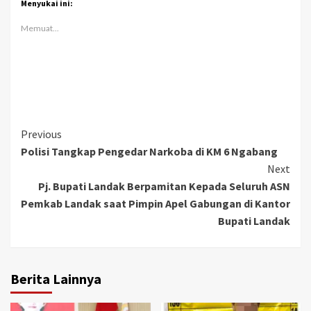
Menyukai ini:
Memuat...
Continue
Previous
Polisi Tangkap Pengedar Narkoba di KM 6 Ngabang
Reading
Next
Pj. Bupati Landak Berpamitan Kepada Seluruh ASN
Pemkab Landak saat Pimpin Apel Gabungan di Kantor
Bupati Landak
Berita Lainnya