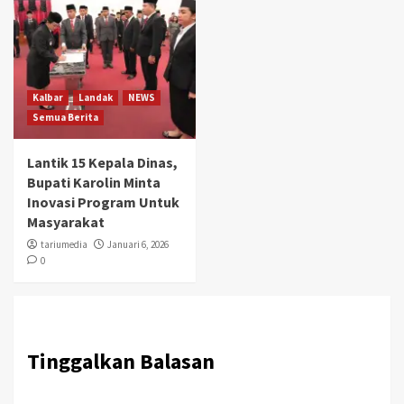
Kalbar
Landak
NEWS
Semua Berita
Lantik 15 Kepala Dinas,
Bupati Karolin Minta
Inovasi Program Untuk
Masyarakat
tariumedia
Januari 6, 2026
0
Tinggalkan Balasan