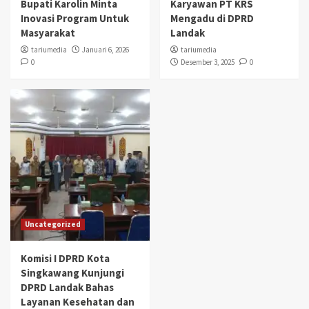
Bupati Karolin Minta
Karyawan PT KRS
Inovasi Program Untuk
Mengadu di DPRD
Masyarakat
Landak
tariumedia
Januari 6, 2026
tariumedia
0
Desember 3, 2025
0
Uncategorized
Komisi I DPRD Kota
Singkawang Kunjungi
DPRD Landak Bahas
Layanan Kesehatan dan