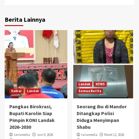
Berita Lainnya
Landak
NEWS
Kalbar
Landak
Semua Berita
Pangkas Birokrasi,
Seorang ibu di Mandor
Bupati Karolin Siap
Ditangkap Polisi
Pimpin KONI Landak
Diduga Menyimpan
2026-2030
Shabu
tariumedia
Juni 9, 2026
tariumedia
Maret 12, 2026