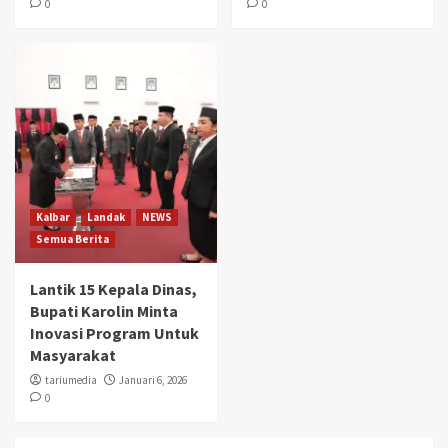
0
0
Kalbar
Landak
NEWS
Semua Berita
Lantik 15 Kepala Dinas,
Bupati Karolin Minta
Inovasi Program Untuk
Masyarakat
tariumedia
Januari 6, 2026
0