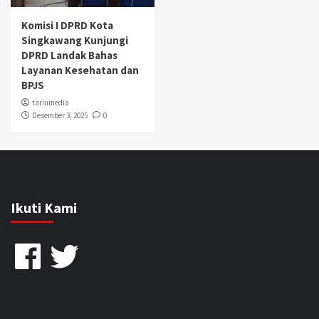
Komisi I DPRD Kota
Singkawang Kunjungi
DPRD Landak Bahas
Layanan Kesehatan dan
BPJS
tariumedia
Desember 3, 2025
0
Ikuti Kami
Facebook
Twitter