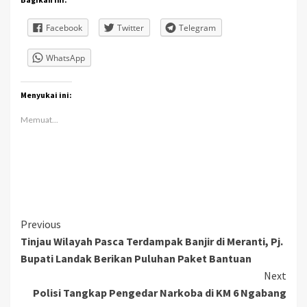
Facebook
Twitter
Telegram
WhatsApp
Menyukai ini:
Memuat...
Continue
Previous
Tinjau Wilayah Pasca Terdampak Banjir di Meranti, Pj.
Reading
Bupati Landak Berikan Puluhan Paket Bantuan
Next
Polisi Tangkap Pengedar Narkoba di KM 6 Ngabang