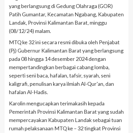
yang berlangsung di Gedung Olahraga (GOR)
Patih Gumantar, Kecamatan Ngabang, Kabupaten
Landak, Provinsi Kalimantan Barat, minggu
(08/12/24) malam.
MTQ ke 32 ini secara resmi dibuka oleh Penjabat
(Pj) Gubernur Kalimantan Barat yang berlangsung
pada 08 hingga 14 desember 2024 dengan
mempertandingkan berbagai cabang lomba,
seperti seni baca, hafalan, tafsir, syarah, seni
kaligrafi, penulisan karya ilmiah Al-Qur’an, dan
hafalan Al-Hadis.
Karolin mengucapkan terimakasih kepada
Pemerintah Provinsi Kalimantan Barat yang sudah
mempercayakan Kabupaten Landak sebagai tuan
rumah pelaksanaan MTQ ke – 32 tingkat Provinsi