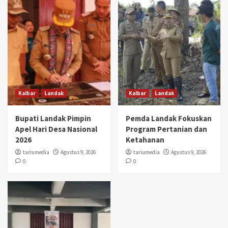
Kalbar
Landak
Kalbar
Landak
Bupati Landak Pimpin
Pemda Landak Fokuskan
Apel Hari Desa Nasional
Program Pertanian dan
2026
Ketahanan
tariumedia
Agustus 9, 2026
tariumedia
Agustus 9, 2026
0
0