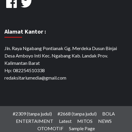
Alamat Kantor :
Jln. Raya Ngabang Pontianak Gg. Merdeka Dusun Binjai
Desa Amboyo Inti Kec. Ngabang Kab. Landak Prov.
Kalimantan Barat
Hp: 082254510338
redaksitariumedia@gmail.com
#2309 (tanpa judul)
#2668 (tanpa judul)
BOLA
ENTERTAIMENT
Latest
MITOS
NEWS
OTOMOTIF
Sample Page