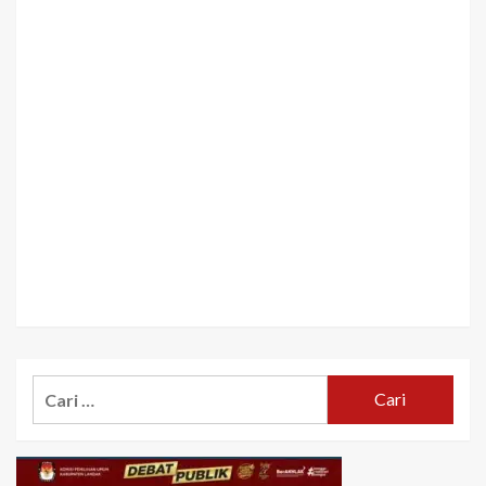
Cari
untuk: