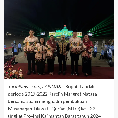
TariuNews.com, LANDAK
– Bupati Landak
periode 2017-2022 Karolin Margret Natasa
bersama suami menghadiri pembukaan
Musabaqah Tilawatil Qur’an (MTQ) ke – 32
tingkat Provinsi Kalimantan Barat tahun 2024