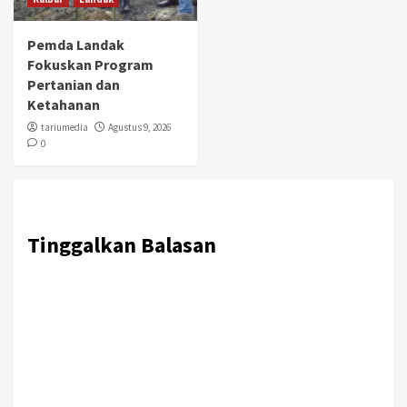
Pemda Landak
Fokuskan Program
Pertanian dan
Ketahanan
tariumedia
Agustus 9, 2026
0
Tinggalkan Balasan