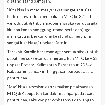
di stand-stand pameran.
“Kita bisa lihat tadi masyarakat sangat antusias
hadir menyaksikan pembukaan MTQ ke 32 ini, baik
yang duduk di tribun maupun mereka yang berada
kiri dan kanan panggung utama, serta ada juga
mereka yang berkunjung ke stand pameran, ini
sangat luar biasa,” ungkap Karolin.
Terakhir Karolin berpesan agar semua pihak untuk
dapat mensuksekan dan meramaikan MTQ ke – 32
tingkat Provinsi Kalimantan Barat tahun 2024 di
Kabupaten Landak ini hingga sampai pada acara
penutupan.
“Mari kita sukseskan dan ramaikan pelaksanaan
MTQ di Kabupaten Landak ini sampai pada acara
penutupan, saksikan perlombaannya dan jangan