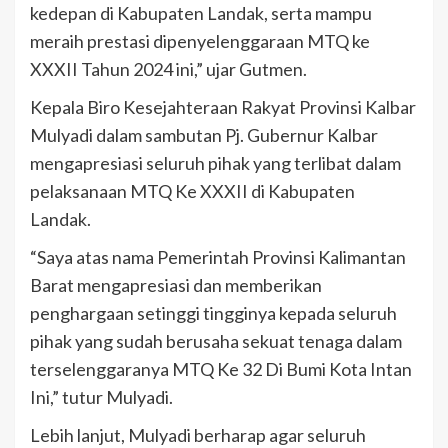
kedepan di Kabupaten Landak, serta mampu
meraih prestasi dipenyelenggaraan MTQ ke
XXXII Tahun 2024 ini,” ujar Gutmen.
Kepala Biro Kesejahteraan Rakyat Provinsi Kalbar
Mulyadi dalam sambutan Pj. Gubernur Kalbar
mengapresiasi seluruh pihak yang terlibat dalam
pelaksanaan MTQ Ke XXXII di Kabupaten
Landak.
“Saya atas nama Pemerintah Provinsi Kalimantan
Barat mengapresiasi dan memberikan
penghargaan setinggi tingginya kepada seluruh
pihak yang sudah berusaha sekuat tenaga dalam
terselenggaranya MTQ Ke 32 Di Bumi Kota Intan
Ini,” tutur Mulyadi.
Lebih lanjut, Mulyadi berharap agar seluruh