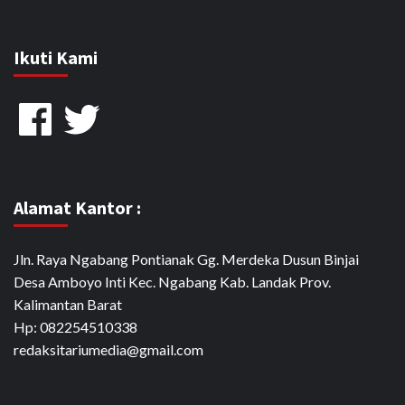
Ikuti Kami
Facebook
Twitter
Alamat Kantor :
Jln. Raya Ngabang Pontianak Gg. Merdeka Dusun Binjai
Desa Amboyo Inti Kec. Ngabang Kab. Landak Prov.
Kalimantan Barat
Hp: 082254510338
redaksitariumedia@gmail.com