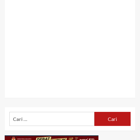
Cari
untuk: