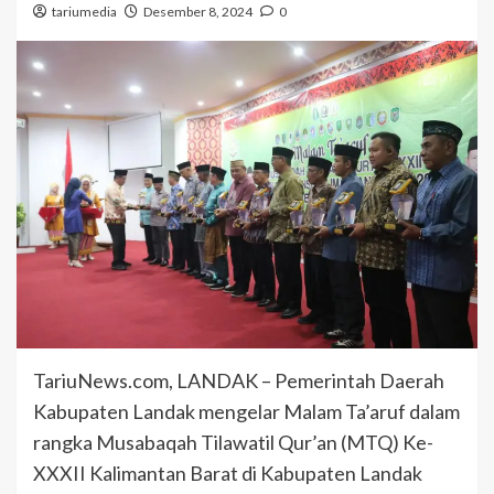
tariumedia
Desember 8, 2024
0
TariuNews.com, LANDAK – Pemerintah Daerah
Kabupaten Landak mengelar Malam Ta’aruf dalam
rangka Musabaqah Tilawatil Qur’an (MTQ) Ke-
XXXII Kalimantan Barat di Kabupaten Landak