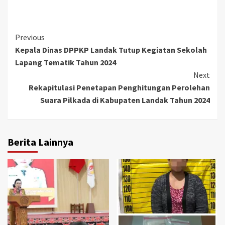
Continue
Previous
Kepala Dinas DPPKP Landak Tutup Kegiatan Sekolah
Reading
Lapang Tematik Tahun 2024
Next
Rekapitulasi Penetapan Penghitungan Perolehan
Suara Pilkada di Kabupaten Landak Tahun 2024
Berita Lainnya