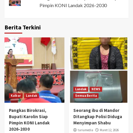
Pimpin KONI Landak 2026-2030
Berita Terkini
Landak
NEWS
Kalbar
Landak
Semua Berita
Pangkas Birokrasi,
Seorang ibu di Mandor
Bupati Karolin Siap
Ditangkap Polisi Diduga
Pimpin KONI Landak
Menyimpan Shabu
2026-2030
tariumedia
Maret 12, 2026