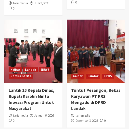
0
tariumedia
Juni 9, 2026
0
Kalbar
Landak
NEWS
Semua Berita
Kalbar
Landak
NEWS
Lantik 15 Kepala Dinas,
Tuntut Pesangon, Bekas
Bupati Karolin Minta
Karyawan PT KRS
Inovasi Program Untuk
Mengadu di DPRD
Masyarakat
Landak
tariumedia
Januari 6, 2026
tariumedia
0
Desember 3, 2025
0