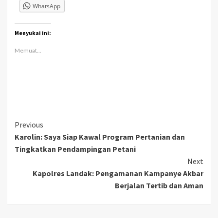
WhatsApp
Menyukai ini:
Memuat...
Continue
Previous
Karolin: Saya Siap Kawal Program Pertanian dan
Reading
Tingkatkan Pendampingan Petani
Next
Kapolres Landak: Pengamanan Kampanye Akbar
Berjalan Tertib dan Aman