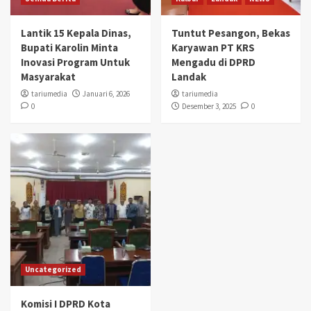
Lantik 15 Kepala Dinas,
Tuntut Pesangon, Bekas
Bupati Karolin Minta
Karyawan PT KRS
Inovasi Program Untuk
Mengadu di DPRD
Masyarakat
Landak
tariumedia
Januari 6, 2026
tariumedia
0
Desember 3, 2025
0
Uncategorized
Komisi I DPRD Kota