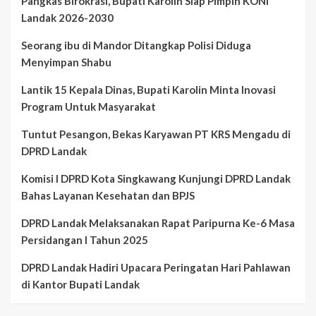
Pangkas Birokrasi, Bupati Karolin Siap Pimpin KONI
Landak 2026-2030
Seorang ibu di Mandor Ditangkap Polisi Diduga
Menyimpan Shabu
Lantik 15 Kepala Dinas, Bupati Karolin Minta Inovasi
Program Untuk Masyarakat
Tuntut Pesangon, Bekas Karyawan PT KRS Mengadu di
DPRD Landak
Komisi I DPRD Kota Singkawang Kunjungi DPRD Landak
Bahas Layanan Kesehatan dan BPJS
DPRD Landak Melaksanakan Rapat Paripurna Ke-6 Masa
Persidangan I Tahun 2025
DPRD Landak Hadiri Upacara Peringatan Hari Pahlawan
di Kantor Bupati Landak