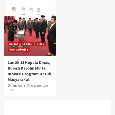
Kalbar
Landak
NEWS
Semua Berita
Lantik 15 Kepala Dinas,
Bupati Karolin Minta
Inovasi Program Untuk
Masyarakat
tariumedia
Januari 6, 2026
0