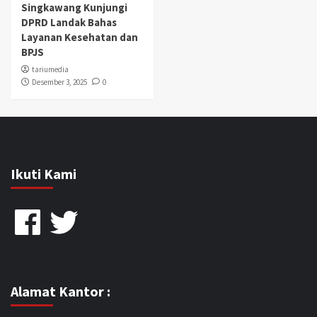
Singkawang Kunjungi
DPRD Landak Bahas
Layanan Kesehatan dan
BPJS
tariumedia
Desember 3, 2025
0
Ikuti Kami
Facebook
Twitter
Alamat Kantor :