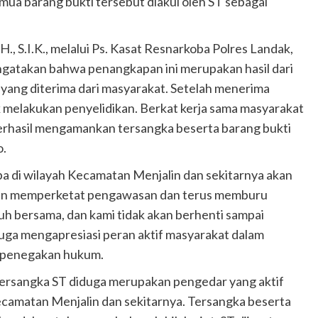
ua barang bukti tersebut diakui oleh ST sebagai
, S.I.K., melalui Ps. Kasat Resnarkoba Polres Landak,
engatakan bahwa penangkapan ini merupakan hasil dari
yang diterima dari masyarakat. Setelah menerima
k melakukan penyelidikan. Berkat kerja sama masyarakat
berhasil mengamankan tersangka beserta barang bukti
o.
 di wilayah Kecamatan Menjalin dan sekitarnya akan
kan memperketat pengawasan dan terus memburu
suh bersama, dan kami tidak akan berhenti sampai
juga mengapresiasi peran aktif masyarakat dalam
 penegakan hukum.
tersangka ST diduga merupakan pengedar yang aktif
Kecamatan Menjalin dan sekitarnya. Tersangka beserta