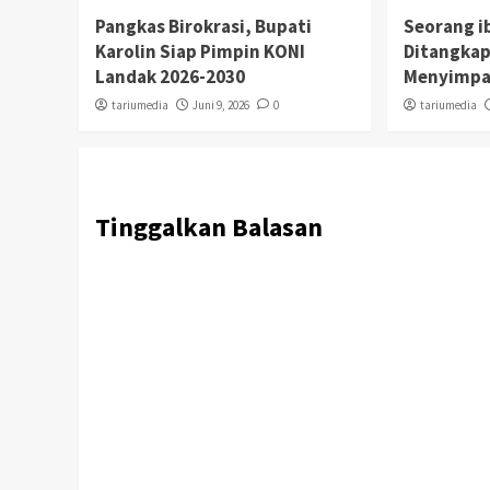
Pangkas Birokrasi, Bupati
Seorang i
Karolin Siap Pimpin KONI
Ditangkap
Landak 2026-2030
Menyimpa
tariumedia
Juni 9, 2026
0
tariumedia
Tinggalkan Balasan