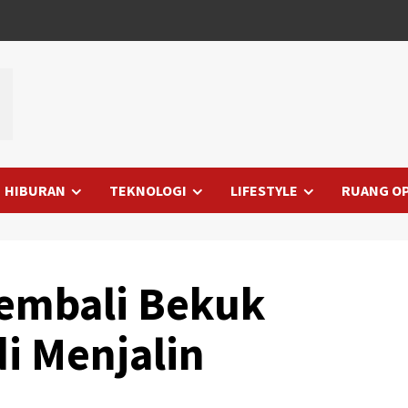
HIBURAN
TEKNOLOGI
LIFESTYLE
RUANG OP
Kembali Bekuk
i Menjalin