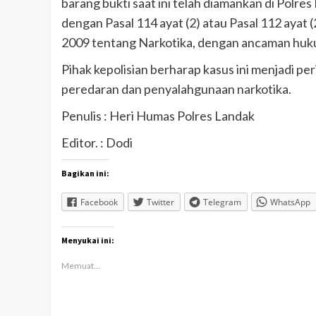
barang bukti saat ini telah diamankan di Polres
dengan Pasal 114 ayat (2) atau Pasal 112 aya
2009 tentang Narkotika, dengan ancaman huk
Pihak kepolisian berharap kasus ini menjadi pe
peredaran dan penyalahgunaan narkotika.
Penulis : Heri Humas Polres Landak
Editor. : Dodi
Bagikan ini:
Facebook
Twitter
Telegram
WhatsApp
Menyukai ini:
Memuat...