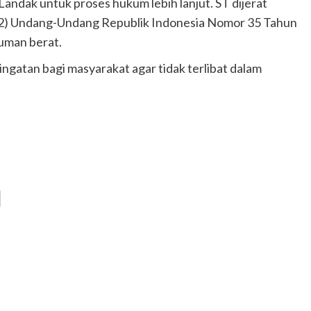
 Landak untuk proses hukum lebih lanjut. ST dijerat
t (2) Undang-Undang Republik Indonesia Nomor 35 Tahun
uman berat.
ringatan bagi masyarakat agar tidak terlibat dalam