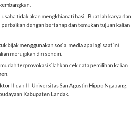
dikembangkan.
saha tidak akan mengkhianati hasil. Buat lah karya dan
n perbaikan dengan bertahap dan temukan tujuan kalian
k bijak menggunakan sosial media apa lagi saat ini
ian merugikan diri sendiri.
n mudah terprovokasi silahkan cek data pemilihan kalian
men.
tor II dan III Universitas San Agustin Hippo Ngabang,
ebudayaan Kabupaten Landak.