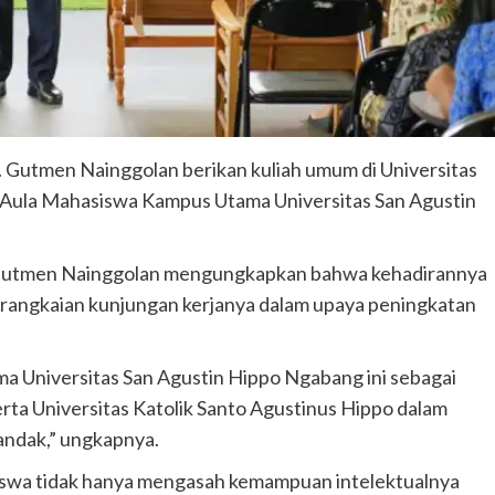
. Gutmen Nainggolan berikan kuliah umum di Universitas
 Aula Mahasiswa Kampus Utama Universitas San Agustin
k Gutmen Nainggolan mengungkapkan bahwa kehadirannya
h rangkaian kunjungan kerjanya dalam upaya peningkatan
ma Universitas San Agustin Hippo Ngabang ini sebagai
rta Universitas Katolik Santo Agustinus Hippo dalam
andak,” ungkapnya.
swa tidak hanya mengasah kemampuan intelektualnya