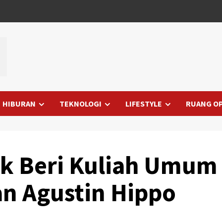
HIBURAN
TEKNOLOGI
LIFESTYLE
RUANG OP
ak Beri Kuliah Umum
an Agustin Hippo