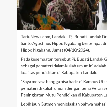
TariuNews.com, Landak – Pj. Bupati Landak Dr
Santo Agustinus Hippo Ngabang bertempat di
Hippo Ngabang, Jumat (04/10/2024).
Pada kesempatan tersebut Pj. Bupati Landa
sebagai pemateri dalam kuliah umum ini adala
kualitas pendidikan di Kabupaten Landak.
“Saya merasa bangga bisa hadir di Kampus Uta
pemateri di kuliah umum dengan tema Peran se
Peningkatan Mutu Pendidikan di Kabupaten L
Lebih jauh Gutmen menjelaskan bahwa mahasi