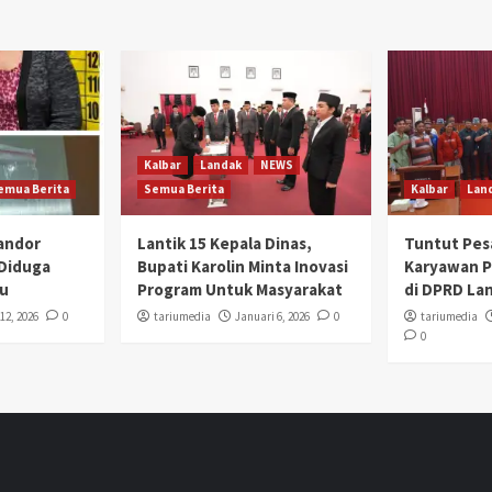
Kalbar
Landak
NEWS
emua Berita
Semua Berita
Kalbar
Lan
Mandor
Lantik 15 Kepala Dinas,
Tuntut Pes
 Diduga
Bupati Karolin Minta Inovasi
Karyawan 
u
Program Untuk Masyarakat
di DPRD La
12, 2026
0
tariumedia
Januari 6, 2026
0
tariumedia
0