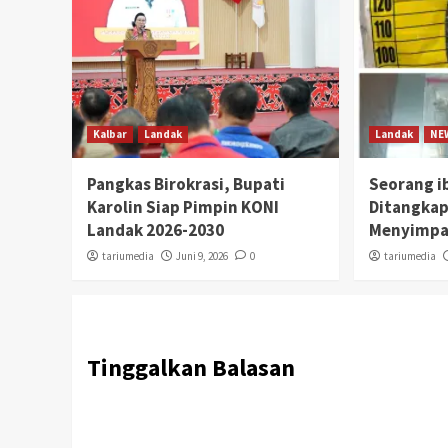
Kalbar
Landak
Landak
NE
Pangkas Birokrasi, Bupati
Seorang i
Karolin Siap Pimpin KONI
Ditangkap
Landak 2026-2030
Menyimpa
tariumedia
Juni 9, 2026
0
tariumedia
Tinggalkan Balasan