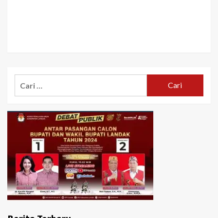
Cari
untuk: