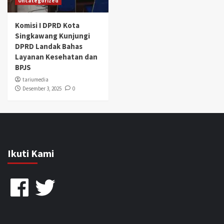
Uncategorized
Komisi I DPRD Kota
Singkawang Kunjungi
DPRD Landak Bahas
Layanan Kesehatan dan
BPJS
tariumedia
Desember 3, 2025
0
Ikuti Kami
Facebook
Twitter