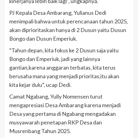
kinerjanya lebih baik lagi”, ungkapnya.
PJ Kepala Desa Ambarang, Yulianus Dedi
menimpali bahwa untuk perencanaan tahun 2025,
akan diprioritaskan hanya di 2 Dusun yaitu Dusun
Bongo dan Dusun Emperiuk.
“Tahun depan, kita fokus ke 2 Dusun saja yaitu
Bongo dan Emperiuk, jadi yang lainnya
gantian,karena anggaran terbatas, kita terus
berusaha mana yang menjadi prioritas,itu akan
kita kejar dulu”, ucap Dedi.
Camat Ngabang, Yully Nomensen turut
mengapresiasi Desa Ambarang karena menjadi
Desa yang pertama di Ngabang mengadakan
musyawarah penetapan RKP Desa dan
Musrenbang Tahun 2025.