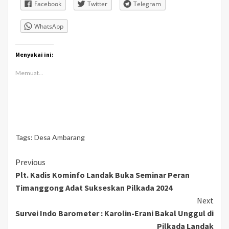
Facebook
Twitter
Telegram
WhatsApp
Menyukai ini:
Memuat...
Tags:
Desa Ambarang
Continue
Previous
Plt. Kadis Kominfo Landak Buka Seminar Peran
Reading
Timanggong Adat Sukseskan Pilkada 2024
Next
Survei Indo Barometer : Karolin-Erani Bakal Unggul di
Pilkada Landak