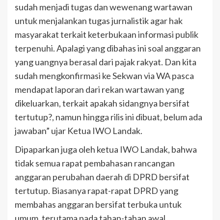
sudah menjadi tugas dan wewenang wartawan
untuk menjalankan tugas jurnalistik agar hak
masyarakat terkait keterbukaan informasi publik
terpenuhi. Apalagi yang dibahas ini soal anggaran
yang uangnya berasal dari pajak rakyat. Dan kita
sudah mengkonfirmasi ke Sekwan via WA pasca
mendapat laporan dari rekan wartawan yang
dikeluarkan, terkait apakah sidangnya bersifat
tertutup?, namun hingga rilis ini dibuat, belum ada
jawaban” ujar Ketua IWO Landak.
Dipaparkan juga oleh ketua IWO Landak, bahwa
tidak semua rapat pembahasan rancangan
anggaran perubahan daerah di DPRD bersifat
tertutup. Biasanya rapat-rapat DPRD yang
membahas anggaran bersifat terbuka untuk
umum, terutama pada tahap-tahap awal