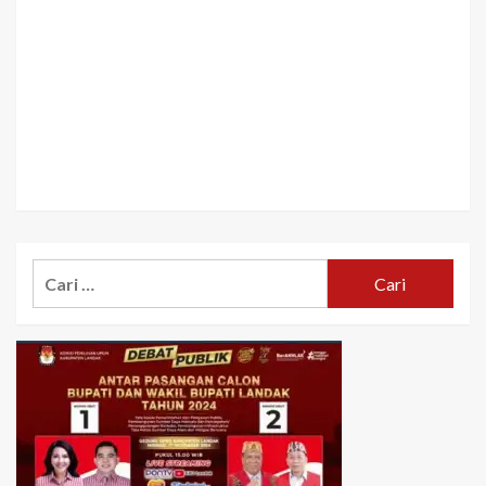
Cari
untuk: