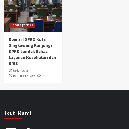
Uncategorized
Komisi I DPRD Kota
Singkawang Kunjungi
DPRD Landak Bahas
Layanan Kesehatan dan
BPJS
tariumedia
Desember 3, 2025
0
Ikuti Kami
Facebook
Twitter