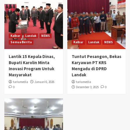
Kalbar
Landak
NEWS
Semua Berita
Kalbar
Landak
NEWS
Lantik 15 Kepala Dinas,
Tuntut Pesangon, Bekas
Bupati Karolin Minta
Karyawan PT KRS
Inovasi Program Untuk
Mengadu di DPRD
Masyarakat
Landak
tariumedia
Januari 6, 2026
tariumedia
0
Desember 3, 2025
0