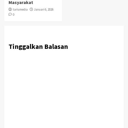
Masyarakat
tariumedia
Januari 6, 2026
0
Tinggalkan Balasan