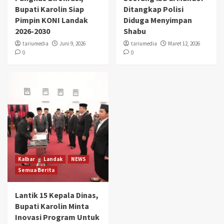
Bupati Karolin Siap
Ditangkap Polisi
Pimpin KONI Landak
Diduga Menyimpan
2026-2030
Shabu
tariumedia
Juni 9, 2026
tariumedia
Maret 12, 2026
0
0
Kalbar
Landak
NEWS
Semua Berita
Lantik 15 Kepala Dinas,
Bupati Karolin Minta
Inovasi Program Untuk