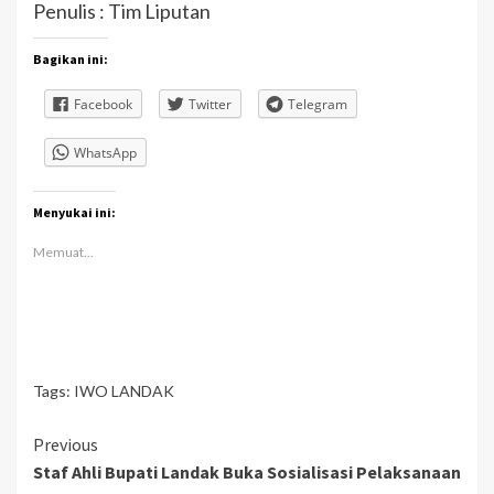
Penulis : Tim Liputan
Bagikan ini:
Facebook
Twitter
Telegram
WhatsApp
Menyukai ini:
Memuat...
Tags:
IWO LANDAK
Continue
Previous
Staf Ahli Bupati Landak Buka Sosialisasi Pelaksanaan
Reading