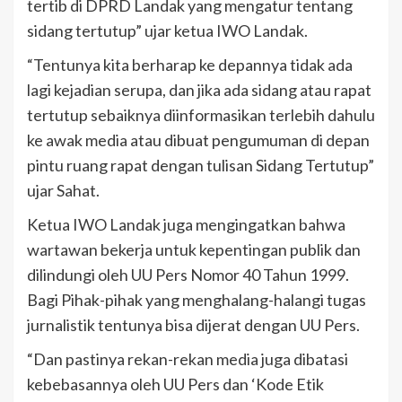
tertib di DPRD Landak yang mengatur tentang
sidang tertutup” ujar ketua IWO Landak.
“Tentunya kita berharap ke depannya tidak ada
lagi kejadian serupa, dan jika ada sidang atau rapat
tertutup sebaiknya diinformasikan terlebih dahulu
ke awak media atau dibuat pengumuman di depan
pintu ruang rapat dengan tulisan Sidang Tertutup”
ujar Sahat.
Ketua IWO Landak juga mengingatkan bahwa
wartawan bekerja untuk kepentingan publik dan
dilindungi oleh UU Pers Nomor 40 Tahun 1999.
Bagi Pihak-pihak yang menghalang-halangi tugas
jurnalistik tentunya bisa dijerat dengan UU Pers.
“Dan pastinya rekan-rekan media juga dibatasi
kebebasannya oleh UU Pers dan ‘Kode Etik