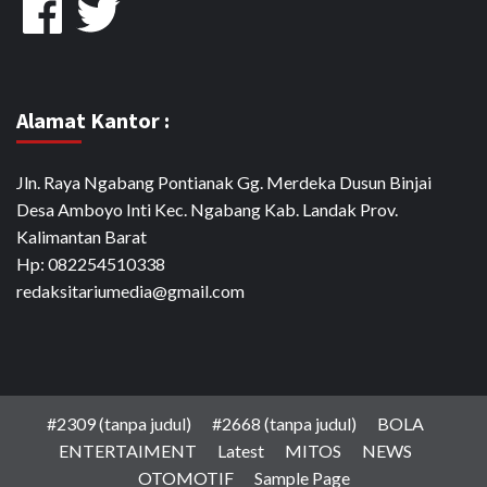
Alamat Kantor :
Jln. Raya Ngabang Pontianak Gg. Merdeka Dusun Binjai
Desa Amboyo Inti Kec. Ngabang Kab. Landak Prov.
Kalimantan Barat
Hp: 082254510338
redaksitariumedia@gmail.com
#2309 (tanpa judul)
#2668 (tanpa judul)
BOLA
ENTERTAIMENT
Latest
MITOS
NEWS
OTOMOTIF
Sample Page