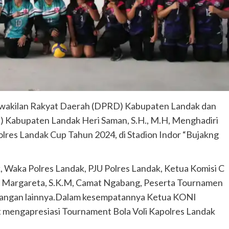
akilan Rakyat Daerah (DPRD) Kabupaten Landak dan
) Kabupaten Landak Heri Saman, S.H., M.H, Menghadiri
res Landak Cup Tahun 2024, di Stadion Indor “Bujakng
k, Waka Polres Landak, PJU Polres Landak, Ketua Komisi C
 Margareta, S.K.M, Camat Ngabang, Peserta Tournamen
ndangan lainnya.Dalam kesempatannya Ketua KONI
 mengapresiasi Tournament Bola Voli Kapolres Landak