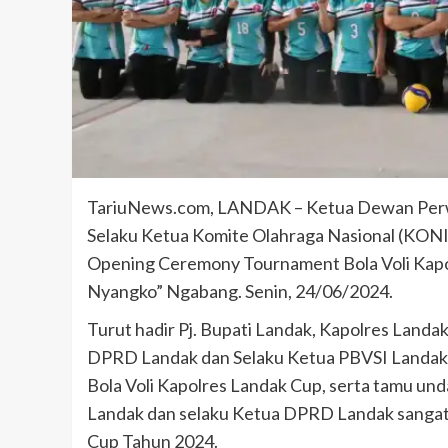
TariuNews.com, LANDAK – Ketua Dewan Perw
Selaku Ketua Komite Olahraga Nasional (KONI
Opening Ceremony Tournament Bola Voli Kapol
Nyangko” Ngabang. Senin, 24/06/2024.
Turut hadir Pj. Bupati Landak, Kapolres Landa
DPRD Landak dan Selaku Ketua PBVSI Landak
Bola Voli Kapolres Landak Cup, serta tamu u
Landak dan selaku Ketua DPRD Landak sangat
Cup Tahun 2024.