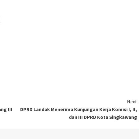
Next
ng III
DPRD Landak Menerima Kunjungan Kerja Komisi I, II,
dan III DPRD Kota Singkawang