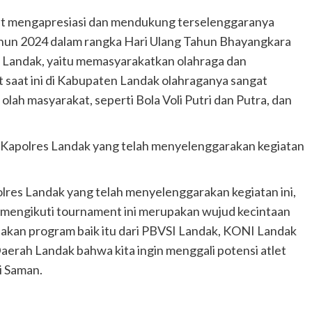
t mengapresiasi dan mendukung terselenggaranya
hun 2024 dalam rangka Hari Ulang Tahun Bhayangkara
ONI Landak, yaitu memasyarakatkan olahraga dan
 saat ini di Kabupaten Landak olahraganya sangat
lah masyarakat, seperti Bola Voli Putri dan Putra, dan
 Kapolres Landak yang telah menyelenggarakan kegiatan
res Landak yang telah menyelenggarakan kegiatan ini,
m mengikuti tournament ini merupakan wujud kecintaan
akan program baik itu dari PBVSI Landak, KONI Landak
aerah Landak bahwa kita ingin menggali potensi atlet
i Saman.