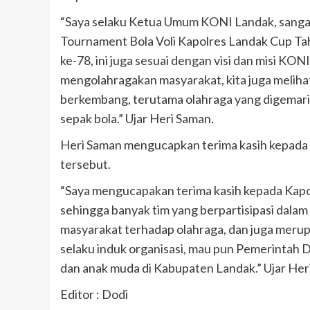
“Saya selaku Ketua Umum KONI Landak, sanga
Tournament Bola Voli Kapolres Landak Cup Ta
ke-78, ini juga sesuai dengan visi dan misi K
mengolahragakan masyarakat, kita juga melihat
berkembang, terutama olahraga yang digemari o
sepak bola.” Ujar Heri Saman.
Heri Saman mengucapkan terima kasih kepada
tersebut.
“Saya mengucapakan terima kasih kepada Kapol
sehingga banyak tim yang berpartisipasi dala
masyarakat terhadap olahraga, dan juga merup
selaku induk organisasi, mau pun Pemerintah D
dan anak muda di Kabupaten Landak.” Ujar Her
Editor : Dodi