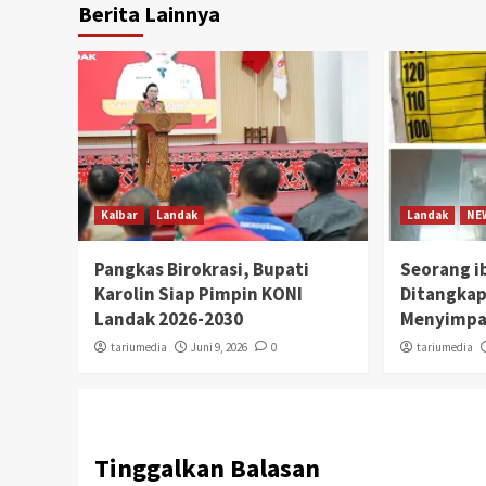
Berita Lainnya
Kalbar
Landak
Landak
NE
Pangkas Birokrasi, Bupati
Seorang i
Karolin Siap Pimpin KONI
Ditangkap
Landak 2026-2030
Menyimpa
tariumedia
Juni 9, 2026
0
tariumedia
Tinggalkan Balasan