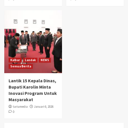
Kalbar
Landak
NEWS
Semua Berita
Lantik 15 Kepala Dinas,
Bupati Karolin Minta
Inovasi Program Untuk
Masyarakat
tariumedia
Januari 6, 2026
0