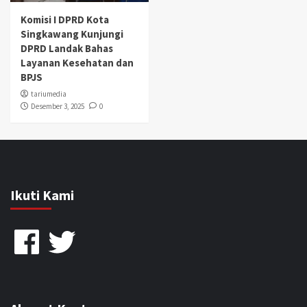
Komisi I DPRD Kota
Singkawang Kunjungi
DPRD Landak Bahas
Layanan Kesehatan dan
BPJS
tariumedia
Desember 3, 2025
0
Ikuti Kami
Facebook
Twitter