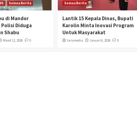
WS
Semua Berita
Semua Berita
bu di Mandor
Lantik 15 Kepala Dinas, Bupati
 Polisi Diduga
Karolin Minta Inovasi Program
n Shabu
Untuk Masyarakat
Maret 12, 2026
0
tariumedia
Januari 6, 2026
0