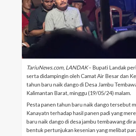
TariuNews.com, LANDAK
– Bupati Landak pe
serta didampingin oleh Camat Air Besar dan
tahun baru naik dango di Desa Jambu Tembawa
Kalimantan Barat, minggu (19/05/24) malam.
Pesta panen tahun baru naik dango tersebut 
Kanayatn terhadap hasil panen padi yang mere
baru naik dango di desa jambu tembawang dira
bentuk pertunjukan kesenian yang melibat par