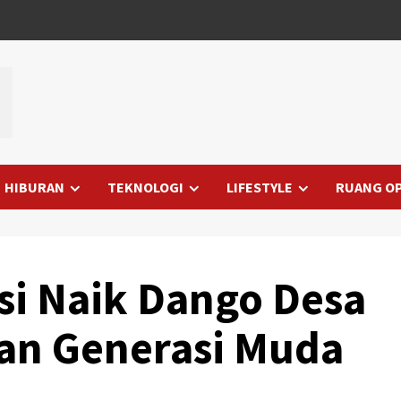
HIBURAN
TEKNOLOGI
LIFESTYLE
RUANG OP
asi Naik Dango Desa
an Generasi Muda