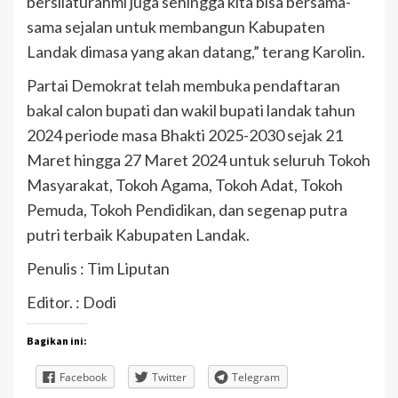
bersilaturahmi juga sehingga kita bisa bersama-
sama sejalan untuk membangun Kabupaten
Landak dimasa yang akan datang,” terang Karolin.
Partai Demokrat telah membuka pendaftaran
bakal calon bupati dan wakil bupati landak tahun
2024 periode masa Bhakti 2025-2030 sejak 21
Maret hingga 27 Maret 2024 untuk seluruh Tokoh
Masyarakat, Tokoh Agama, Tokoh Adat, Tokoh
Pemuda, Tokoh Pendidikan, dan segenap putra
putri terbaik Kabupaten Landak.
Penulis : Tim Liputan
Editor. : Dodi
Bagikan ini:
Facebook
Twitter
Telegram