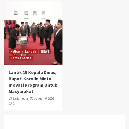
Kalbar
Landak
NEWS
Semua Berita
Lantik 15 Kepala Dinas,
Bupati Karolin Minta
Inovasi Program Untuk
Masyarakat
tariumedia
Januari 6, 2026
0