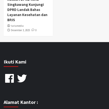
Singkawang Kunjungi
DPRD Landak Bahas
Layanan Kesehatan dan
BPJS
tariumedia
Desember 3, 2025
0
Ikuti Kami
Facebook
Twitter
Alamat Kantor :