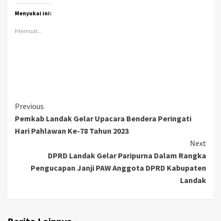
Menyukai ini:
Memuat...
Continue
Previous
Pemkab Landak Gelar Upacara Bendera Peringati
Reading
Hari Pahlawan Ke-78 Tahun 2023
Next
DPRD Landak Gelar Paripurna Dalam Rangka
Pengucapan Janji PAW Anggota DPRD Kabupaten
Landak