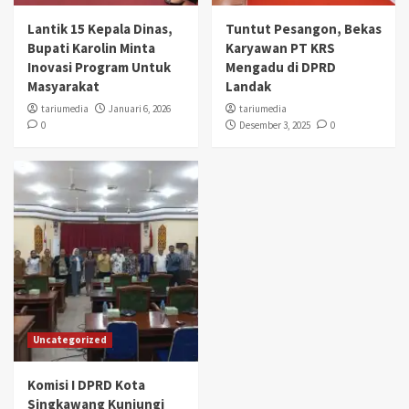
Lantik 15 Kepala Dinas,
Tuntut Pesangon, Bekas
Bupati Karolin Minta
Karyawan PT KRS
Inovasi Program Untuk
Mengadu di DPRD
Masyarakat
Landak
tariumedia
Januari 6, 2026
tariumedia
0
Desember 3, 2025
0
Uncategorized
Komisi I DPRD Kota
Singkawang Kunjungi