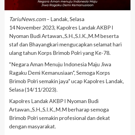
TariuNews.com
– Landak, Selasa
14 November 2023, Kapolres Landak AKBP I
Nyoman Budi Artawan.,S.H.,S.I.K.,M.M beserta
staf dan Bhayangkari mengucapkan selamat hari
ulang tahun Korps Brimob Polri yang Ke-78.
“Negara Aman Menuju Indonesia Maju Jiwa
Ragaku Demi Kemanusiaan”, Semoga Korps
Brimob Polri semakin jaya” ucap Kapolres Landak,
Selasa (14/11/2023).
Kapolres Landak AKBP I Nyoman Budi
Artawan.,S.H.,S.I.K.,M.M berharap semoga
Brimob Polri semakin profesional dan dekat
dengan masyarakat.