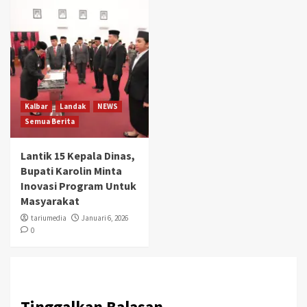
Kalbar
Landak
NEWS
Semua Berita
Lantik 15 Kepala Dinas,
Bupati Karolin Minta
Inovasi Program Untuk
Masyarakat
tariumedia
Januari 6, 2026
0
Tinggalkan Balasan