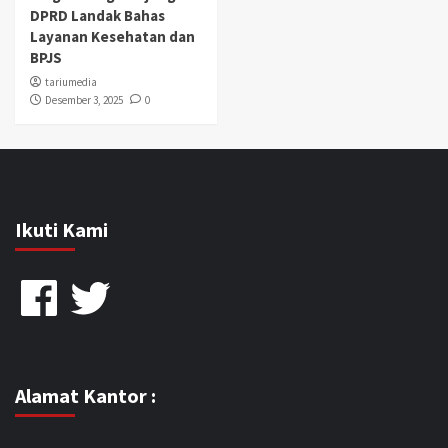
DPRD Landak Bahas
Layanan Kesehatan dan
BPJS
tariumedia
Desember 3, 2025
0
Ikuti Kami
Facebook
Twitter
Alamat Kantor :