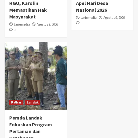
HGU, Karolin
Apel Hari Desa
Memastikan Hak
Nasional 2026
Masyarakat
tariumedia
Agustus 9, 2026
0
tariumedia
Agustus 9, 2026
0
Kalbar
Landak
Pemda Landak
Fokuskan Program
Pertanian dan
Ketahanan