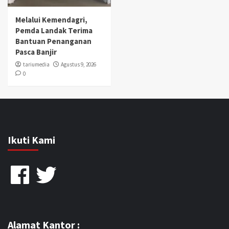
Melalui Kemendagri,
Pemda Landak Terima
Bantuan Penanganan
Pasca Banjir
tariumedia
Agustus 9, 2026
0
Ikuti Kami
Facebook
Twitter
Alamat Kantor :