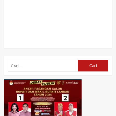
Cari
untuk: