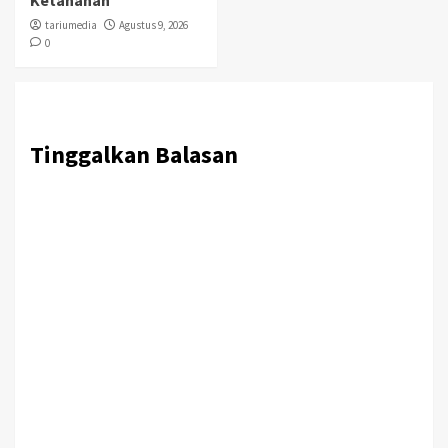
tariumedia
Agustus 9, 2026
0
Tinggalkan Balasan