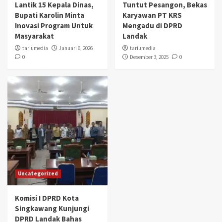
Lantik 15 Kepala Dinas,
Tuntut Pesangon, Bekas
Bupati Karolin Minta
Karyawan PT KRS
Inovasi Program Untuk
Mengadu di DPRD
Masyarakat
Landak
tariumedia
Januari 6, 2026
tariumedia
0
Desember 3, 2025
0
Uncategorized
Komisi I DPRD Kota
Singkawang Kunjungi
DPRD Landak Bahas