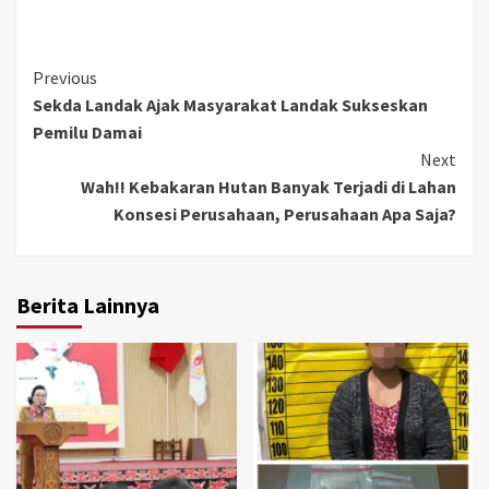
Continue
Previous
Sekda Landak Ajak Masyarakat Landak Sukseskan
Reading
Pemilu Damai
Next
Wah!! Kebakaran Hutan Banyak Terjadi di Lahan
Konsesi Perusahaan, Perusahaan Apa Saja?
Berita Lainnya