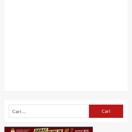
Cari
untuk: