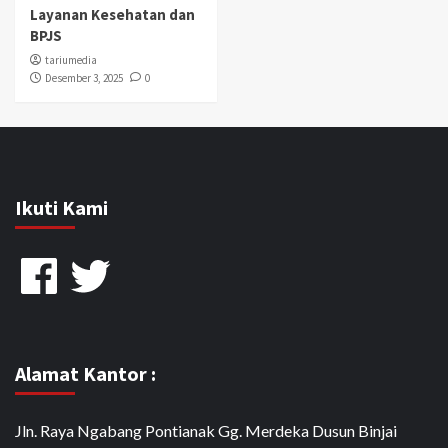
Layanan Kesehatan dan
BPJS
tariumedia
Desember 3, 2025
0
Ikuti Kami
Facebook
Twitter
Alamat Kantor :
Jln. Raya Ngabang Pontianak Gg. Merdeka Dusun Binjai