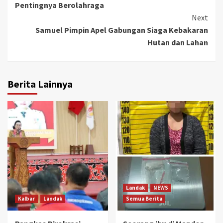
Pentingnya Berolahraga
Next
Samuel Pimpin Apel Gabungan Siaga Kebakaran
Hutan dan Lahan
Berita Lainnya
Landak
NEWS
Kalbar
Landak
Semua Berita