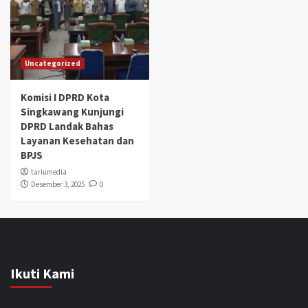
Uncategorized
Komisi I DPRD Kota
Singkawang Kunjungi
DPRD Landak Bahas
Layanan Kesehatan dan
BPJS
tariumedia
Desember 3, 2025
0
Ikuti Kami