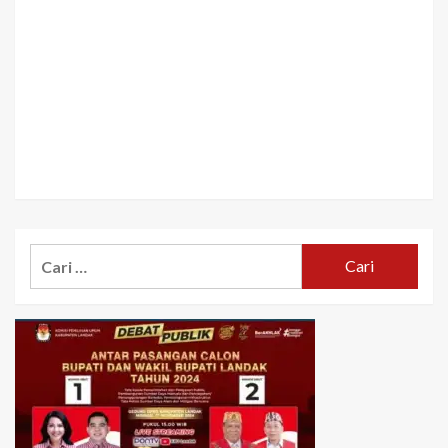
Cari
untuk: