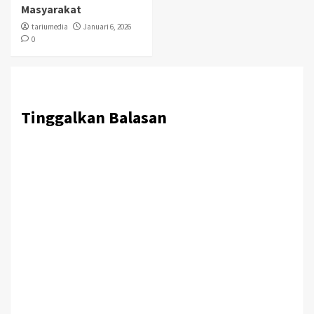
Masyarakat
tariumedia
Januari 6, 2026
0
Tinggalkan Balasan