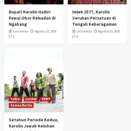
Bupati Karolin Hadiri
Imlek 2577, Karolin
Pawai Obor Ramadan di
Serukan Persatuan di
Ngabang
Tengah Keberagaman
tariumedia
Agustus 10, 2026
tariumedia
Agustus 10, 2026
0
0
Kalbar
Landak
NEWS
Semua Berita
Setahun Periode Kedua,
Karolin Jawab Keluhan