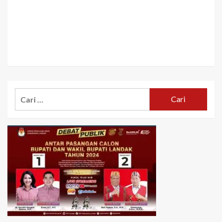
Cari
untuk: