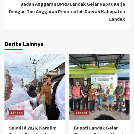
Badan Anggaran DPRD Landak Gelar Rapat Kerja
Dengan Tim Anggaran Pemerintah Daerah Kabupaten
Landak
Berita Lainnya
Landak
Landak
Salad Id 2026, Karolin:
Bupati Landak Gelar