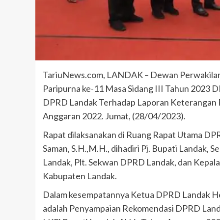
TariuNews.com, LANDAK – Dewan Perwakilan
Paripurna ke-11 Masa Sidang III Tahun 202
DPRD Landak Terhadap Laporan Keterangan P
Anggaran 2022. Jumat, (28/04/2023).
Rapat dilaksanakan di Ruang Rapat Utama DP
Saman, S.H.,M.H., dihadiri Pj. Bupati Landak,
Landak, Plt. Sekwan DPRD Landak, dan Kepa
Kabupaten Landak.
Dalam kesempatannya Ketua DPRD Landak Heri 
adalah Penyampaian Rekomendasi DPRD Land