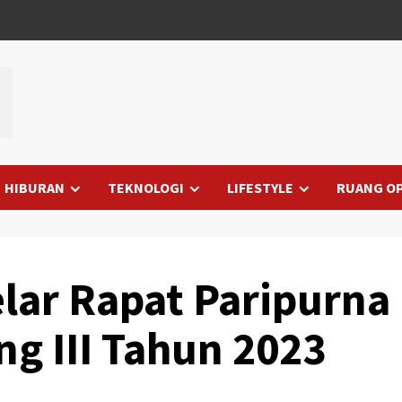
HIBURAN
TEKNOLOGI
LIFESTYLE
RUANG OP
lar Rapat Paripurna
ng III Tahun 2023