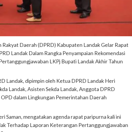
 Rakyat Daerah (DPRD) Kabupaten Landak Gelar Rapat
3 DPRD Landak Dalam Rangka Penyampaian Rekomendasi
ertanggungjawaban LKPj Bupati Landak Akhir Tahun
RD Landak, dipimpin oleh Ketua DPRD Landak Heri
 Sekda Landak, Asisten Sekda Landak, Anggota DPRD
la OPD dalam Lingkungan Pemerintahan Daerah
Saman, mengatakan agenda rapat paripurna kali ini
ak Terhadap Laporan Keterangan Pertanggungjawaban