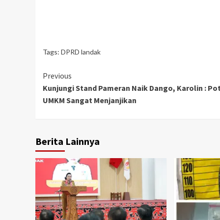
Tags:
DPRD landak
Continue
Previous
Kunjungi Stand Pameran Naik Dango, Karolin : Po
Reading
UMKM Sangat Menjanjikan
Berita Lainnya