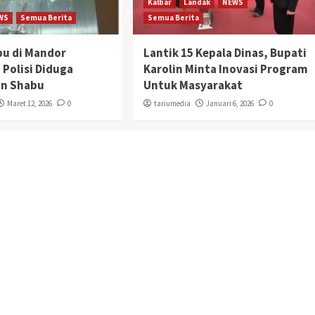
Kalbar
Landak
NEWS
WS
Semua Berita
Semua Berita
bu di Mandor
Lantik 15 Kepala Dinas, Bupati
 Polisi Diduga
Karolin Minta Inovasi Program
n Shabu
Untuk Masyarakat
Maret 12, 2026
0
tariumedia
Januari 6, 2026
0