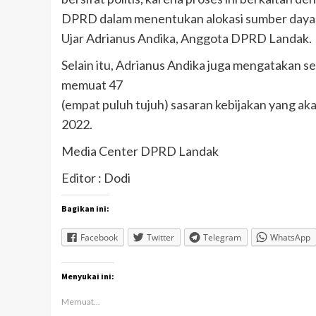
DPRD dalam menentukan alokasi sumber daya, 
Ujar Adrianus Andika, Anggota DPRD Landak.
Selain itu, Adrianus Andika juga mengatakan
memuat 47
(empat puluh tujuh) sasaran kebijakan yang a
2022.
Media Center DPRD Landak
Editor : Dodi
Bagikan ini:
Facebook
Twitter
Telegram
WhatsApp
Menyukai ini:
Memuat...