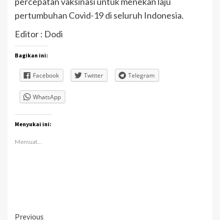
percepatan vaksinasi untuk menekan laju
pertumbuhan Covid-19 di seluruh Indonesia.
Editor : Dodi
Bagikan ini:
Facebook
Twitter
Telegram
WhatsApp
Menyukai ini:
Memuat...
Continue
Previous