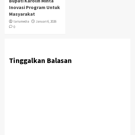
Bupati Karolin Minta
Inovasi Program Untuk
Masyarakat
tariumedia
Januari 6, 2026
0
Tinggalkan Balasan