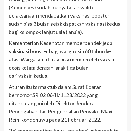
(Kemenkes) sudah menyatakan waktu
pelaksanaan mendapatkan vaksinasi booster
sudah bisa 3 bulan sejak dapatkan vaksinasi kedua
bagi kelompok lanjut usia (lansia).
Kementerian Kesehatan memperpendek jeda
vaksinasi booster bagi warga usia 60 tahun ke
atas. Warga lanjut usia bisa memperoleh vaksin
dosis ketiga dengan jarak tiga bulan
dari vaksin kedua.
Aturan itu termaktub dalam Surat Edaran
bernomor SR.02.06/II/1123/2022 yang
ditandatangani oleh Direktur Jenderal
Pencegahan dan Pengendalian Penyakit Maxi
Rein Rondonuwu pada 21 Februari 2022.
“Ini sangat penting, khususnya bagi keluarga kita