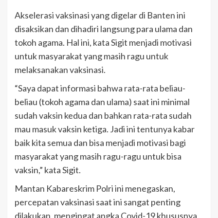
Akselerasi vaksinasi yang digelar di Banten ini
disaksikan dan dihadiri langsung para ulama dan
tokoh agama. Hal ini, kata Sigit menjadi motivasi
untuk masyarakat yang masih ragu untuk
melaksanakan vaksinasi.
“Saya dapat informasi bahwa rata-rata beliau-
beliau (tokoh agama dan ulama) saat ini minimal
sudah vaksin kedua dan bahkan rata-rata sudah
mau masuk vaksin ketiga. Jadi ini tentunya kabar
baik kita semua dan bisa menjadi motivasi bagi
masyarakat yang masih ragu-ragu untuk bisa
vaksin,” kata Sigit.
Mantan Kabareskrim Polri ini menegaskan,
percepatan vaksinasi saat ini sangat penting
dilakukan, mengingat angka Covid-19 khususnya