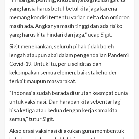
yang lansia harus betul-betul kita jaga karena
memang kondisi tertentu varian delta dan omicron
masih ada. Angkanya masih tinggi dan ada risiko
yang harus kita hindari dan jaga,” ucap Sigit.
Sigit menekankan, seluruh pihak tidak boleh
lengah ataupun abai dalam pengendalian Pandemi
Covid-19. Untuk itu, perlu soliditas dan
kekompakan semua elemen, baik stakeholder
terkait maupun masyarakat.
“Indonesia sudah berada di urutan keempat dunia
untuk vaksinasi. Dan harapan kita sebentar lagi
bisa ketiga atau kedua dengan kerja sama kita
semua,” tutur Sigit.
Akselerasi vaksinasi dilakukan guna membentuk