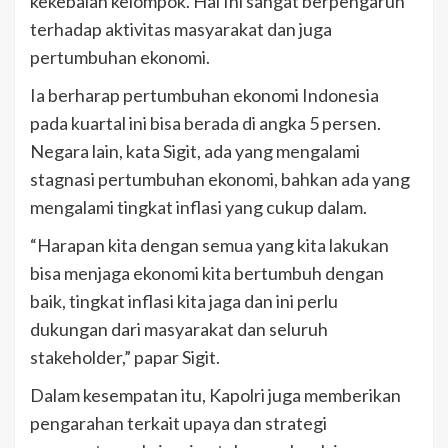
kekebalan kelompok. Hal Ini sangat berpengaruh
terhadap aktivitas masyarakat dan juga
pertumbuhan ekonomi.
Ia berharap pertumbuhan ekonomi Indonesia
pada kuartal ini bisa berada di angka 5 persen.
Negara lain, kata Sigit, ada yang mengalami
stagnasi pertumbuhan ekonomi, bahkan ada yang
mengalami tingkat inflasi yang cukup dalam.
“Harapan kita dengan semua yang kita lakukan
bisa menjaga ekonomi kita bertumbuh dengan
baik, tingkat inflasi kita jaga dan ini perlu
dukungan dari masyarakat dan seluruh
stakeholder,” papar Sigit.
Dalam kesempatan itu, Kapolri juga memberikan
pengarahan terkait upaya dan strategi