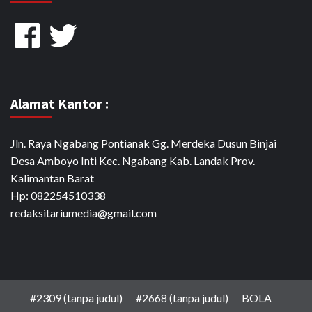
Facebook
Twitter
Alamat Kantor :
Jln. Raya Ngabang Pontianak Gg. Merdeka Dusun Binjai
Desa Amboyo Inti Kec. Ngabang Kab. Landak Prov.
Kalimantan Barat
Hp: 082254510338
redaksitariumedia@gmail.com
#2309 (tanpa judul)
#2668 (tanpa judul)
BOLA