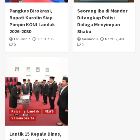
Pangkas Birokrasi,
Seorang ibu di Mandor
Bupati Karolin Siap
Ditangkap Polisi
Pimpin KONI Landak
Diduga Menyimpan
2026-2030
Shabu
tariumedia
Juni 9, 2026
tariumedia
Maret 12, 2026
0
0
Kalbar
Landak
NEWS
Semua Berita
Lantik 15 Kepala Dinas,