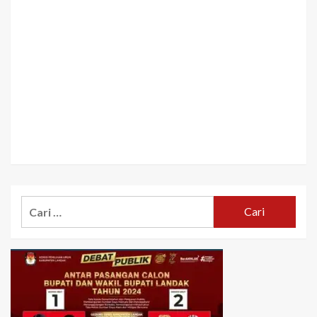
Cari
untuk: