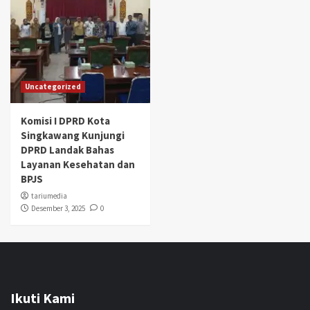
Uncategorized
Komisi I DPRD Kota
Singkawang Kunjungi
DPRD Landak Bahas
Layanan Kesehatan dan
BPJS
tariumedia
Desember 3, 2025
0
Ikuti Kami