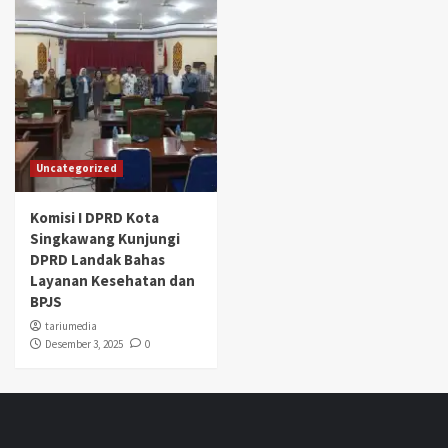
Uncategorized
Komisi I DPRD Kota
Singkawang Kunjungi
DPRD Landak Bahas
Layanan Kesehatan dan
BPJS
tariumedia
Desember 3, 2025
0