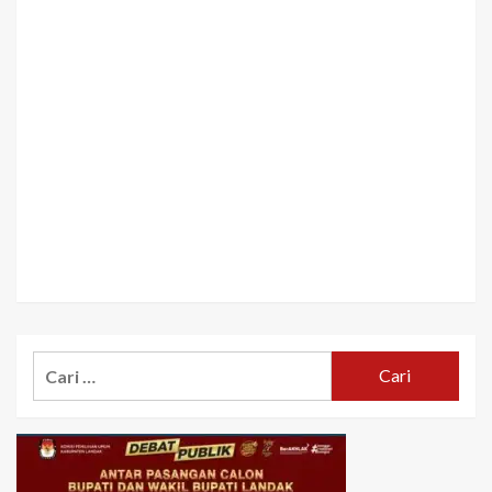
Cari
untuk: