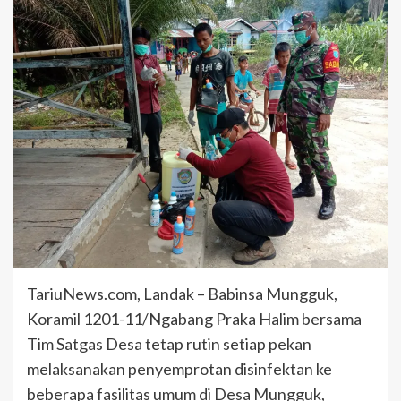
TariuNews.com, Landak – Babinsa Mungguk,
Koramil 1201-11/Ngabang Praka Halim bersama
Tim Satgas Desa tetap rutin setiap pekan
melaksanakan penyemprotan disinfektan ke
beberapa fasilitas umum di Desa Mungguk,