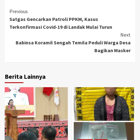
Continue
Previous
Satgas Gencarkan Patroli PPKM, Kasus
Reading
Terkonfirmasi Covid-19 di Landak Mulai Turun
Next
Babinsa Koramil Sengah Temila Peduli Warga Desa
Bagikan Masker
Berita Lainnya