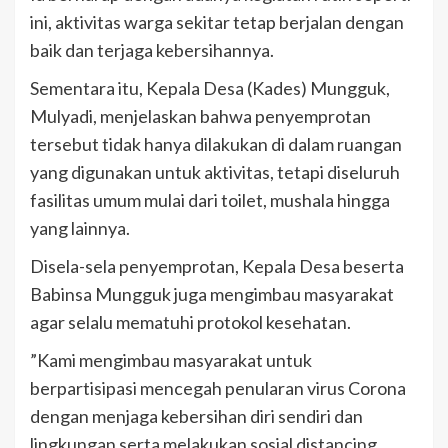
ini, aktivitas warga sekitar tetap berjalan dengan
baik dan terjaga kebersihannya.
Sementara itu, Kepala Desa (Kades) Mungguk,
Mulyadi, menjelaskan bahwa penyemprotan
tersebut tidak hanya dilakukan di dalam ruangan
yang digunakan untuk aktivitas, tetapi diseluruh
fasilitas umum mulai dari toilet, mushala hingga
yang lainnya.
Disela-sela penyemprotan, Kepala Desa beserta
Babinsa Mungguk juga mengimbau masyarakat
agar selalu mematuhi protokol kesehatan.
”Kami mengimbau masyarakat untuk
berpartisipasi mencegah penularan virus Corona
dengan menjaga kebersihan diri sendiri dan
lingkungan serta melakukan sosial distancing