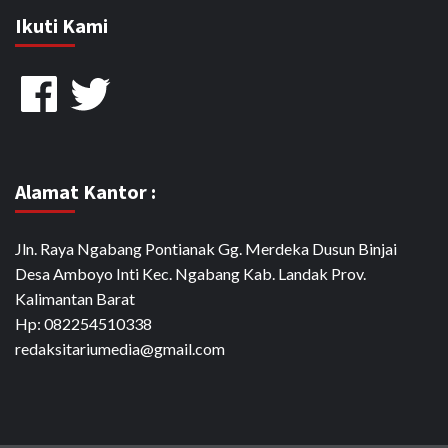
Ikuti Kami
Facebook
Twitter
Alamat Kantor :
Jln. Raya Ngabang Pontianak Gg. Merdeka Dusun Binjai
Desa Amboyo Inti Kec. Ngabang Kab. Landak Prov.
Kalimantan Barat
Hp: 082254510338
redaksitariumedia@gmail.com