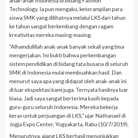
anak-anak Indonesia di bidang Fashion
Technology. Ia pun mengaku, keterampilan para
siswa SMK yang dilihatnya melalui LKS dari tahun
ke tahun sangat berkembang dengan ragam
kreativitas mereka masing-masing.
“Alhamdulillah anak-anak banyak sekali yang bisa
mengerjakan. Ini bukti bahwa perkembangan
sistem pendidikan di bidang tata busana di seluruh
SMK di Indonesia mulai membuahkan hasil. Dan
menurut saya apa yang didapat oleh anak-anak ini
di luar ekspektasi kami juga. Ternyata hasilnya luar
biasa. Jadi saya sangat berterima kasih kepada
guru-guru seluruh Indonesia. Mereka bekerja
keras untuk perjuangan di LKS,” ujar Nathanael di
Jogja Expo Center, Yogyakarta, Rabu (10/7/2019).
Menurutnya, ajang LKS berhasil menunjukkan