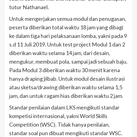
tutur Nathanael.
Untuk mengerjakan semua modul dan penugasan,
peserta diberikan total waktu 18 jam yang dibagi
ke dalam tiga hari pelaksanaan lomba, yakni pada 9
s.d 11 Juli 2019. Untuk test project Modul 1 dan 2
diberikan waktu selama 14 jam, dari desain,
mengukur, membuat pola, sampai jadi sebuah baju.
Pada Modul 3 diberikan waktu 30 menit karena
hanya draping jilbab. Untuk modul desain ilustrasi
atau sketsa/drawing diberikan waktu selama 1,5
jam, dan untuk ragam hias diberikan waktu 2 jam.
Standar penilaian dalam LKS mengikuti standar
kompetisi internasional, yakni World Skills
Competition (WSC). Tidak hanya penilaian,
standar soal pun dibuat mengikuti standar WSC.