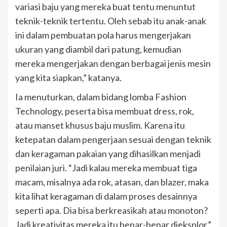
variasi baju yang mereka buat tentu menuntut
teknik-teknik tertentu. Oleh sebab itu anak-anak
ini dalam pembuatan pola harus mengerjakan
ukuran yang diambil dari patung, kemudian
mereka mengerjakan dengan berbagai jenis mesin
yang kita siapkan,” katanya.
Ia menuturkan, dalam bidang lomba Fashion
Technology, peserta bisa membuat dress, rok,
atau manset khusus baju muslim. Karena itu
ketepatan dalam pengerjaan sesuai dengan teknik
dan keragaman pakaian yang dihasilkan menjadi
penilaian juri. “Jadi kalau mereka membuat tiga
macam, misalnya ada rok, atasan, dan blazer, maka
kita lihat keragaman di dalam proses desainnya
seperti apa. Dia bisa berkreasikah atau monoton?
Jadi kreativitas mereka itu benar-benar dieksplor,”