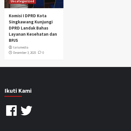
Uncategorized
Komisi I DPRD Kota
Singkawang Kunjungi
DPRD Landak Bahas
Layanan Kesehatan dan
BPJS
tariumedia
Desember 3, 2025
0
Ikuti Kami
Facebook
Twitter