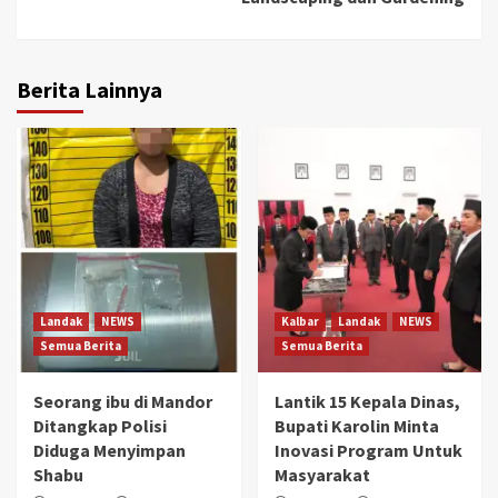
Berita Lainnya
Landak
NEWS
Kalbar
Landak
NEWS
Semua Berita
Semua Berita
Seorang ibu di Mandor
Lantik 15 Kepala Dinas,
Ditangkap Polisi
Bupati Karolin Minta
Diduga Menyimpan
Inovasi Program Untuk
Shabu
Masyarakat