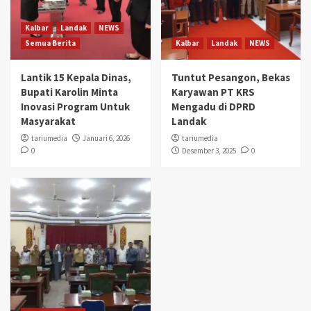
Kalbar
Landak
NEWS
Semua Berita
Kalbar
Landak
NEWS
Lantik 15 Kepala Dinas,
Tuntut Pesangon, Bekas
Bupati Karolin Minta
Karyawan PT KRS
Inovasi Program Untuk
Mengadu di DPRD
Masyarakat
Landak
tariumedia
Januari 6, 2026
tariumedia
0
Desember 3, 2025
0