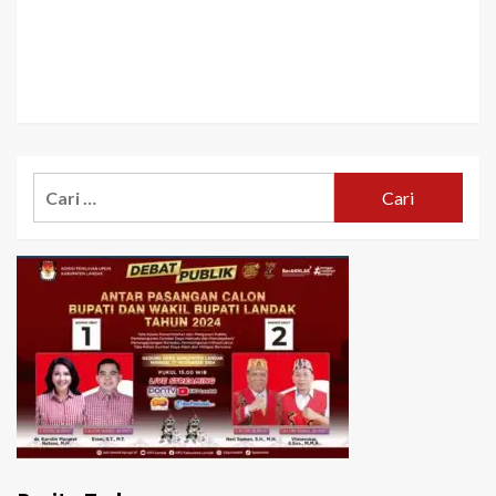
Cari
untuk: