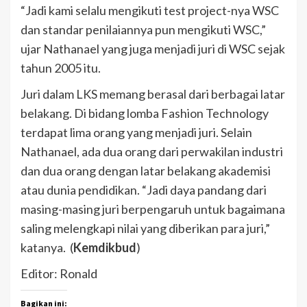
“Jadi kami selalu mengikuti test project-nya WSC
dan standar penilaiannya pun mengikuti WSC,”
ujar Nathanael yang juga menjadi juri di WSC sejak
tahun 2005 itu.
Juri dalam LKS memang berasal dari berbagai latar
belakang. Di bidang lomba Fashion Technology
terdapat lima orang yang menjadi juri. Selain
Nathanael, ada dua orang dari perwakilan industri
dan dua orang dengan latar belakang akademisi
atau dunia pendidikan. “Jadi daya pandang dari
masing-masing juri berpengaruh untuk bagaimana
saling melengkapi nilai yang diberikan para juri,”
katanya. (
Kemdikbud
)
Editor: Ronald
Bagikan ini: