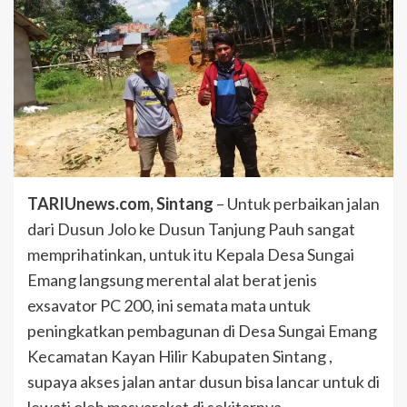
TARIUnews.com, Sintang
– Untuk perbaikan jalan
dari Dusun Jolo ke Dusun Tanjung Pauh sangat
memprihatinkan, untuk itu Kepala Desa Sungai
Emang langsung merental alat berat jenis
exsavator PC 200, ini semata mata untuk
peningkatkan pembagunan di Desa Sungai Emang
Kecamatan Kayan Hilir Kabupaten Sintang ,
supaya akses jalan antar dusun bisa lancar untuk di
lewati oleh masyarakat di sekitarnya.