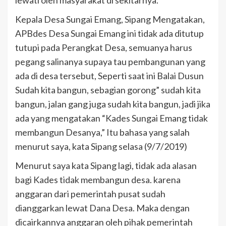
Kepala Desa Sungai Emang, Sipang Mengatakan,
APBdes Desa Sungai Emang ini tidak ada ditutup
tutupi pada Perangkat Desa, semuanya harus
pegang salinanya supaya tau pembangunan yang
ada di desa tersebut, Seperti saat ini Balai Dusun
Sudah kita bangun, sebagian gorong” sudah kita
bangun, jalan gang juga sudah kita bangun, jadi jika
ada yang mengatakan “Kades Sungai Emang tidak
membangun Desanya,” Itu bahasa yang salah
menurut saya, kata Sipang selasa (9/7/2019)
Menurut saya kata Sipang lagi, tidak ada alasan
bagi Kades tidak membangun desa. karena
anggaran dari pemerintah pusat sudah
dianggarkan lewat Dana Desa. Maka dengan
dicairkannya anggaran oleh pihak pemerintah