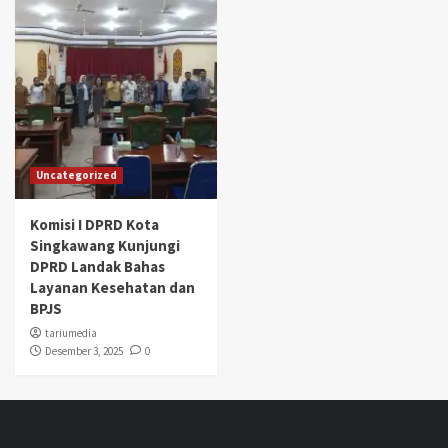
Uncategorized
Komisi I DPRD Kota
Singkawang Kunjungi
DPRD Landak Bahas
Layanan Kesehatan dan
BPJS
tariumedia
Desember 3, 2025
0