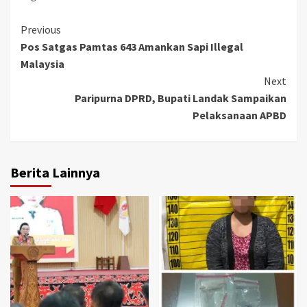
Continue
Previous
Pos Satgas Pamtas 643 Amankan Sapi Illegal
Reading
Malaysia
Next
Paripurna DPRD, Bupati Landak Sampaikan
Pelaksanaan APBD
Berita Lainnya