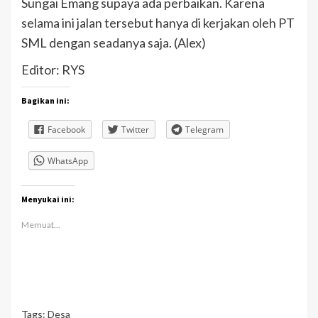
Sungai Emang supaya ada perbaikan. Karena
selama ini jalan tersebut hanya di kerjakan oleh PT
SML dengan seadanya saja. (Alex)
Editor: RYS
Bagikan ini:
Facebook
Twitter
Telegram
WhatsApp
Menyukai ini:
Memuat...
Tags:
Desa