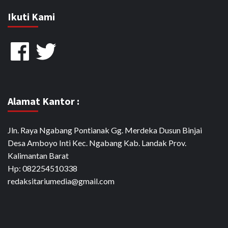
Ikuti Kami
Facebook
Twitter
Alamat Kantor :
Jln. Raya Ngabang Pontianak Gg. Merdeka Dusun Binjai
Desa Amboyo Inti Kec. Ngabang Kab. Landak Prov.
Kalimantan Barat
Hp: 082254510338
redaksitariumedia@gmail.com