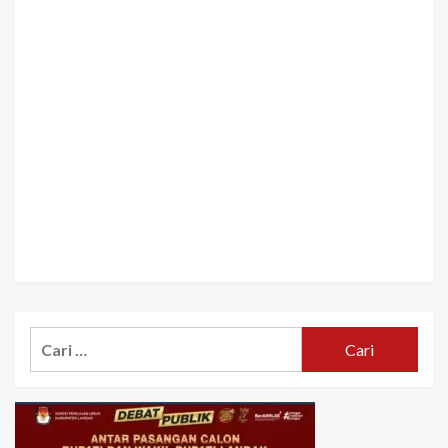
Cari
untuk: