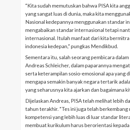
“Kita sudah memutuskan bahwa PISA kita angg
yang sangat luas di dunia, maka kita menggunak
Nasional kedepannya menggunakan standar inter
mengabaikan standar internasional tetapi nanti
internasional. Itulah manfaat dari kita bermi
indonesia kedepan,” pungkas Mendikbud.
Sementara itu, salah seorang pembicara dalam 
Andreas Schleicher, dalam paparannya mengat
serta keterampilan sosio-emosional apa yang 
mengapa semakin banyak negara tertarik adala
yang seharusnya kita ajarkan dan bagaimana ki
Dijelaskan Andreas, PISA telah melihat lebih
tahun terakhir. “Tes ini juga telah berkemban
kompetensi yang lebih luas di luar standar liter
membuat kurikulum harus berorientasi kepada 