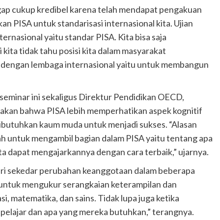
ap cukup kredibel karena telah mendapat pengakuan
an PISA untuk standarisasi internasional kita. Ujian
nasional yaitu standar PISA. Kita bisa saja
 kita tidak tahu posisi kita dalam masyarakat
tra dengan lembaga internasional yaitu untuk membangun
seminar ini sekaligus Direktur Pendidikan OECD,
akan bahwa PISA lebih memperhatikan aspek kognitif
dibutuhkan kaum muda untuk menjadi sukses. “Alasan
h untuk mengambil bagian dalam PISA yaitu tentang apa
ta dapat mengajarkannya dengan cara terbaik,” ujarnya.
 dari sekedar perubahan keanggotaan dalam beberapa
g untuk mengukur serangkaian keterampilan dan
asi, matematika, dan sains. Tidak lupa juga ketika
pelajar dan apa yang mereka butuhkan,” terangnya.