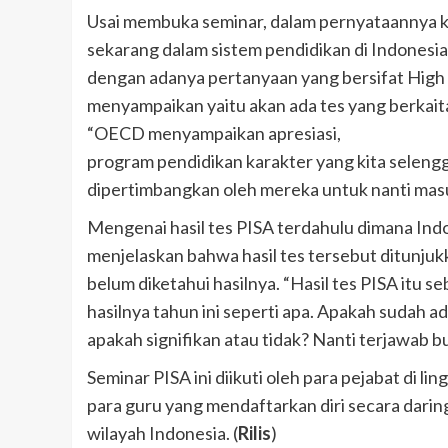
Usai membuka seminar, dalam pernyataannya
sekarang dalam sistem pendidikan di Indonesia 
dengan adanya pertanyaan yang bersifat High O
menyampaikan yaitu akan ada tes yang berkaita
“OECD menyampaikan apresiasi,
program pendidikan karakter yang kita selengg
dipertimbangkan oleh mereka untuk nanti masuk
Mengenai hasil tes PISA terdahulu dimana In
menjelaskan bahwa hasil tes tersebut ditunju
belum diketahui hasilnya. “Hasil tes PISA itu s
hasilnya tahun ini seperti apa. Apakah sudah 
apakah signifikan atau tidak? Nanti terjawab
Seminar PISA ini diikuti oleh para pejabat di 
para guru yang mendaftarkan diri secara darin
wilayah Indonesia. (
Rilis
)