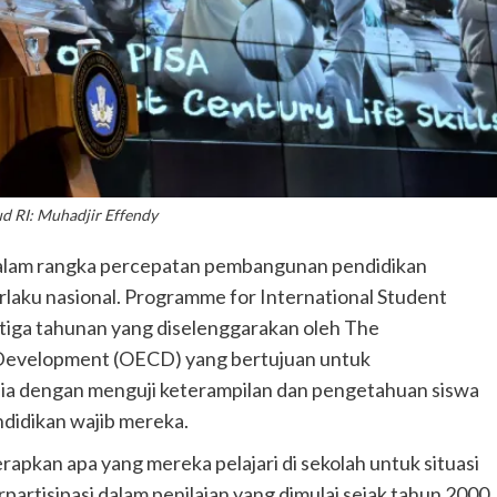
 RI: Muhadjir Effendy
lam rangka percepatan pembangunan pendidikan
rlaku nasional. Programme for International Student
 tiga tahunan yang diselenggarakan oleh The
 Development (OECD) yang bertujuan untuk
nia dengan menguji keterampilan dan pengetahuan siswa
ndidikan wajib mereka.
apkan apa yang mereka pelajari di sekolah untuk situasi
rpartisipasi dalam penilaian yang dimulai sejak tahun 2000