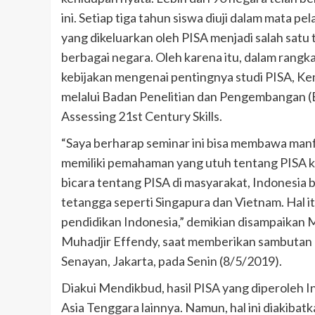
ini. Setiap tiga tahun siswa diuji dalam mata pe
yang dikeluarkan oleh PISA menjadi salah satu 
berbagai negara. Oleh karena itu, dalam ran
kebijakan mengenai pentingnya studi PISA, 
melalui Badan Penelitian dan Pengembangan (
Assessing 21st Century Skills.
“Saya berharap seminar ini bisa membawa manf
memiliki pemahaman yang utuh tentang PISA kar
bicara tentang PISA di masyarakat, Indonesia 
tetangga seperti Singapura dan Vietnam. Hal 
pendidikan Indonesia,” demikian disampaikan
Muhadjir Effendy, saat memberikan sambutan
Senayan, Jakarta, pada Senin (8/5/2019).
Diakui Mendikbud, hasil PISA yang diperoleh
Asia Tenggara lainnya. Namun, hal ini diakibat