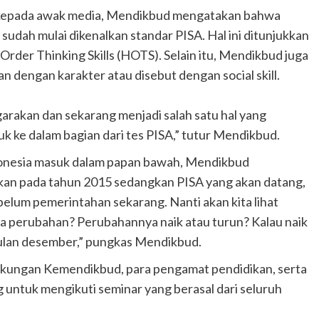
 kepada awak media, Mendikbud mengatakan bahwa
sudah mulai dikenalkan standar PISA. Hal ini ditunjukkan
rder Thinking Skills (HOTS). Selain itu, Mendikbud juga
n dengan karakter atau disebut dengan social skill.
arakan dan sekarang menjadi salah satu hal yang
 ke dalam bagian dari tes PISA,” tutur Mendikbud.
donesia masuk dalam papan bawah, Mendikbud
kkan pada tahun 2015 sedangkan PISA yang akan datang,
ebelum pemerintahan sekarang. Nanti akan kita lihat
ada perubahan? Perubahannya naik atau turun? Kalau naik
 bulan desember,” pungkas Mendikbud.
lingkungan Kemendikbud, para pengamat pendidikan, serta
g untuk mengikuti seminar yang berasal dari seluruh