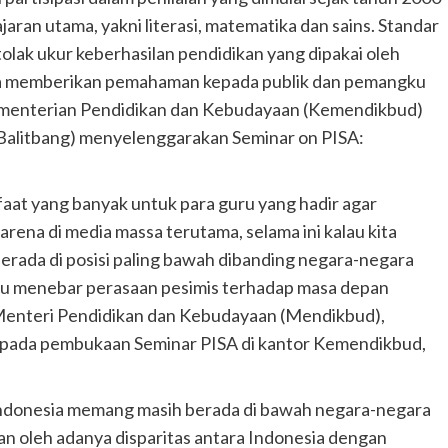
lajaran utama, yakni literasi, matematika dan sains. Standar
tolak ukur keberhasilan pendidikan yang dipakai oleh
gka memberikan pemahaman kepada publik dan pemangku
Kementerian Pendidikan dan Kebudayaan (Kemendikbud)
Balitbang) menyelenggarakan Seminar on PISA:
aat yang banyak untuk para guru yang hadir agar
ena di media massa terutama, selama ini kalau kita
berada di posisi paling bawah dibanding negara-negara
itu menebar perasaan pesimis terhadap masa depan
 Menteri Pendidikan dan Kebudayaan (Mendikbud),
 pada pembukaan Seminar PISA di kantor Kemendikbud,
 Indonesia memang masih berada di bawah negara-negara
kan oleh adanya disparitas antara Indonesia dengan