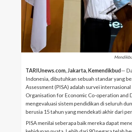
Mendikbud
TARIUnews.com, Jakarta, Kemendikbud
— Da
Indonesia, dibutuhkan sebuah standar yang be
Assessment (PISA) adalah survei internasional
Organisation for Economic Co-operation and
mengevaluasi sistem pendidikan di seluruh du
berusia 15 tahun yang mendekati akhir dari pe
PISA menilai seberapa baik mereka dapat mener
kehidupan nyata. Lebih dari 90 negara telah be