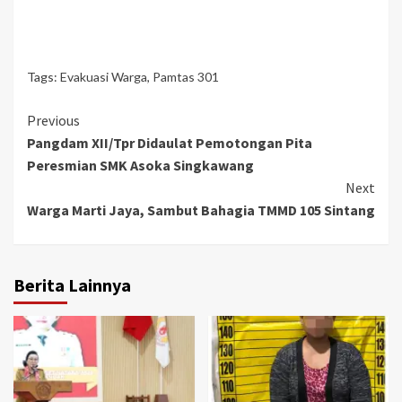
Tags:
Evakuasi Warga
,
Pamtas 301
Continue
Previous
Pangdam XII/Tpr Didaulat Pemotongan Pita
Reading
Peresmian SMK Asoka Singkawang
Next
Warga Marti Jaya, Sambut Bahagia TMMD 105 Sintang
Berita Lainnya