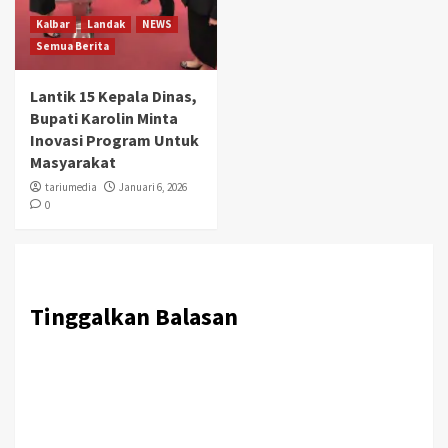
Kalbar
Landak
NEWS
Semua Berita
Lantik 15 Kepala Dinas,
Bupati Karolin Minta
Inovasi Program Untuk
Masyarakat
tariumedia
Januari 6, 2026
0
Tinggalkan Balasan