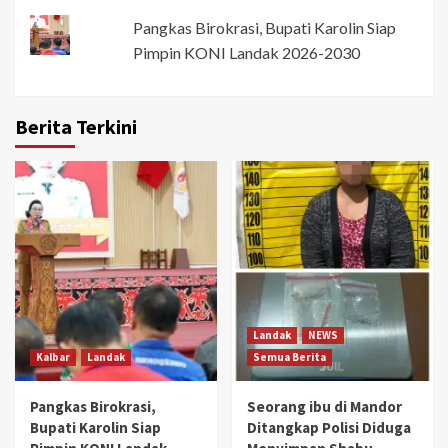
Pangkas Birokrasi, Bupati Karolin Siap
Pimpin KONI Landak 2026-2030
Berita Terkini
Landak
NEWS
Kalbar
Landak
Semua Berita
Pangkas Birokrasi,
Seorang ibu di Mandor
Bupati Karolin Siap
Ditangkap Polisi Diduga