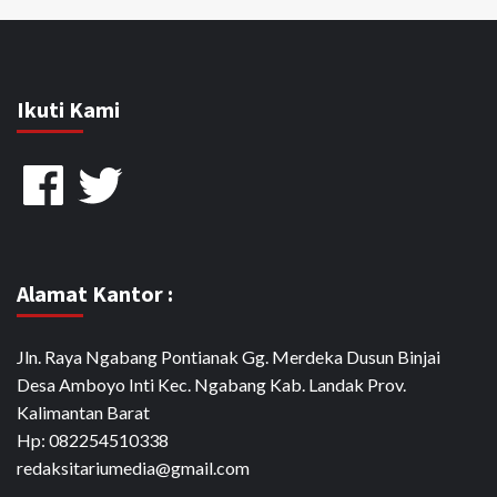
Ikuti Kami
Facebook
Twitter
Alamat Kantor :
Jln. Raya Ngabang Pontianak Gg. Merdeka Dusun Binjai
Desa Amboyo Inti Kec. Ngabang Kab. Landak Prov.
Kalimantan Barat
Hp: 082254510338
redaksitariumedia@gmail.com