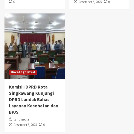
0
Desember 3, 2025
0
Uncategorized
Komisi I DPRD Kota
Singkawang Kunjungi
DPRD Landak Bahas
Layanan Kesehatan dan
BPJS
tariumedia
Desember 3, 2025
0