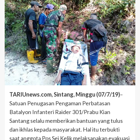
TARIUnews.com, Sintang, Minggu (07/7/19)
–
Satuan Penugasan Pengaman Perbatasan
Batalyon Infanteri Raider 301/Prabu Kian
Santang selalu memberikan bantuan yang tulus
dan ikhlas kepada masyarakat. Hal itu terbukti
saat anggota Pos Sei Kelik melaksanakan evakuasi