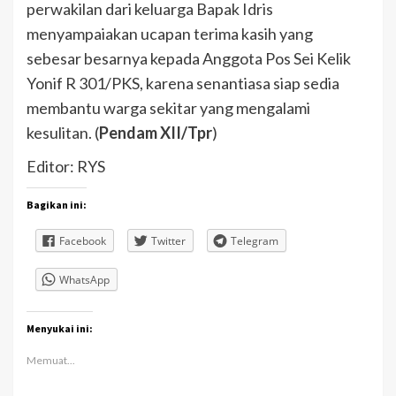
perwakilan dari keluarga Bapak Idris
menyampaiakan ucapan terima kasih yang
sebesar besarnya kepada Anggota Pos Sei Kelik
Yonif R 301/PKS, karena senantiasa siap sedia
membantu warga sekitar yang mengalami
kesulitan. (
Pendam XII/Tpr
)
Editor: RYS
Bagikan ini:
Facebook
Twitter
Telegram
WhatsApp
Menyukai ini:
Memuat...