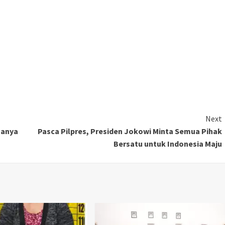
Next
ganya
Pasca Pilpres, Presiden Jokowi Minta Semua Pihak
Bersatu untuk Indonesia Maju