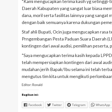
“Kami mengucapkan terima kasih yg setinggi-
Daerah Kabupaten yang sangat luar biasa mem
dana, moril serta fasilitas lainnya yang sang
dengan baik semuanya karena dukungan pemeri
Staf ahli Bupati, Ocin juga mengucapkan rasa
Prngembangan Pesta Paduan Suara Daerah (L
kontingen dari awal audisi, pemilihan peserta, 
“Saya mengucapkan terima kasih kepada LPPD 
telah mempersiapkan kontingen dari awal audis
mudahan jerih Bapak/Ibu selama ini telah terbay
mengutus tim kita untuk mengikuti perlombaan,
Editor: Ronald
Bagikan ini:
Facebook
Twitter
Telegram
WhatsApp