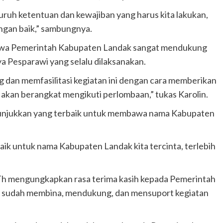
eluruh ketentuan dan kewajiban yang harus kita lakukan,
engan baik,” sambungnya.
ahwa Pemerintah Kabupaten Landak sangat mendukung
a Pesparawi yang selalu dilaksanakan.
 dan memfasilitasi kegiatan ini dengan cara memberikan
 akan berangkat mengikuti perlombaan,” tukas Karolin.
enunjukkan yang terbaik untuk membawa nama Kabupaten
baik untuk nama Kabupaten Landak kita tercinta, terlebih
Th mengungkapkan rasa terima kasih kepada Pemerintah
g sudah membina, mendukung, dan mensuport kegiatan