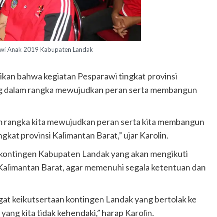
awi Anak 2019 Kabupaten Landak
an bahwa kegiatan Pesparawi tingkat provinsi
ing dalam rangka mewujudkan peran serta membangun
lam rangka kita mewujudkan peran serta kita membangun
gkat provinsi Kalimantan Barat,” ujar Karolin.
n kontingen Kabupaten Landak yang akan mengikuti
 Kalimantan Barat, agar memenuhi segala ketentuan dan
gat keikutsertaan kontingen Landak yang bertolak ke
yang kita tidak kehendaki,” harap Karolin.