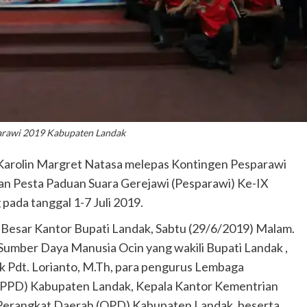
arawi 2019 Kabupaten Landak
 Karolin Margret Natasa melepas Kontingen Pesparawi
n Pesta Paduan Suara Gerejawi (Pesparawi) Ke-IX
pada tanggal 1-7 Juli 2019.
a Besar Kantor Bupati Landak, Sabtu (29/6/2019) Malam.
 Sumber Daya Manusia Ocin yang wakili Bupati Landak ,
 Pdt. Lorianto, M.Th, para pengurus Lembaga
PPD) Kabupaten Landak, Kepala Kantor Kementrian
Perangkat Daerah (OPD) Kabupaten Landak, beserta