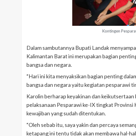
Kontingen Pespar
Dalam sambutannya Bupati Landak menyampaik
Kalimantan Barat ini merupakan bagian pent
bangsa dan negara.
“Hari ini kita menyaksikan bagian penting da
bangsa dan negara yaitu kegiatan pesparawi tin
Karolin berharap keyakinan dan keikutsertaa
pelaksanaan Pesparawi ke-IX tingkat Provinsi
kewajiban yang sudah ditentukan.
“Oleh sebab itu, saya yakin dan percaya seman
ketapang ini tentu tidak akan membawa hal-hal 