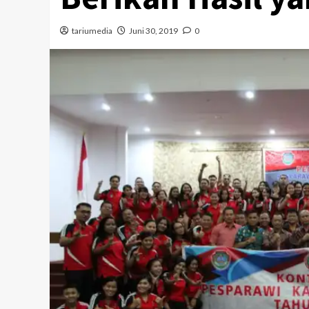
tariumedia
Juni 30, 2019
0