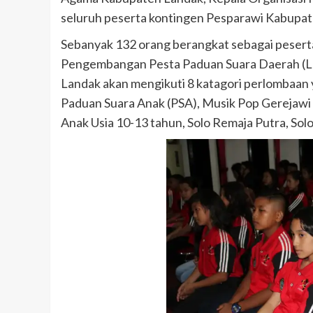
seluruh peserta kontingen Pesparawi Kabupat
Sebanyak 132 orang berangkat sebagai peserta
Pengembangan Pesta Paduan Suara Daerah (L
Landak akan mengikuti 8 katagori perlombaa
Paduan Suara Anak (PSA), Musik Pop Gerejawi (
Anak Usia 10-13 tahun, Solo Remaja Putra, Solo