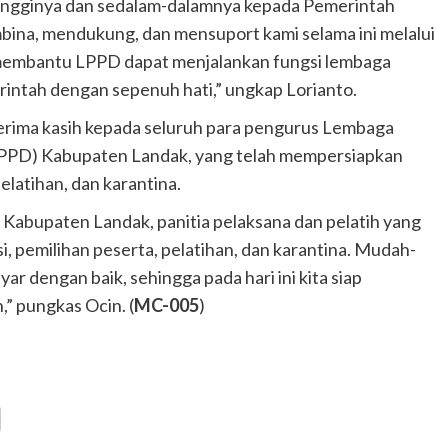
tingginya dan sedalam-dalamnya kepada Pemerintah
bina, mendukung, dan mensuport kami selama ini melalui
at membantu LPPD dapat menjalankan fungsi lembaga
ntah dengan sepenuh hati,” ungkap Lorianto.
 terima kasih kepada seluruh para pengurus Lembaga
PPD) Kabupaten Landak, yang telah mempersiapkan
pelatihan, dan karantina.
Kabupaten Landak, panitia pelaksana dan pelatih yang
i, pemilihan peserta, pelatihan, dan karantina. Mudah-
ar dengan baik, sehingga pada hari ini kita siap
” pungkas Ocin. (
MC-005
)