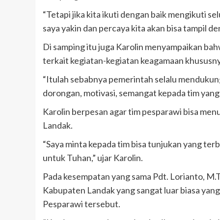
“Tetapi jika kita ikuti dengan baik mengikuti s
saya yakin dan percaya kita akan bisa tampil d
Di samping itu juga Karolin menyampaikan b
terkait kegiatan-kegiatan keagamaan khususny
“Itulah sebabnya pemerintah selalu mendukung
dorongan, motivasi, semangat kepada tim yang
Karolin berpesan agar tim pesparawi bisa m
Landak.
“Saya minta kepada tim bisa tunjukan yang ter
untuk Tuhan,” ujar Karolin.
Pada kesempatan yang sama Pdt. Lorianto, M.
Kabupaten Landak yang sangat luar biasa yan
Pesparawi tersebut.