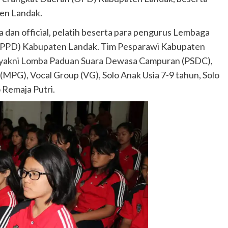
en Landak.
 dan official, pelatih beserta para pengurus Lembaga
PPD) Kabupaten Landak. Tim Pesparawi Kabupaten
n yakni Lomba Paduan Suara Dewasa Campuran (PSDC),
MPG), Vocal Group (VG), Solo Anak Usia 7-9 tahun, Solo
 Remaja Putri.