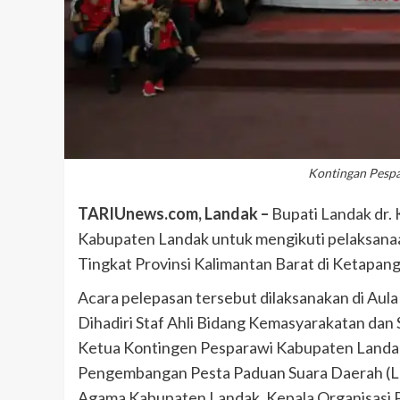
Kontingan Pesp
TARIUnews.com, Landak –
Bupati Landak dr.
Kabupaten Landak untuk mengikuti pelaksanaa
Tingkat Provinsi Kalimantan Barat di Ketapang 
Acara pelepasan tersebut dilaksanakan di Aul
Dihadiri Staf Ahli Bidang Kemasyarakatan dan
Ketua Kontingen Pesparawi Kabupaten Landak
Pengembangan Pesta Paduan Suara Daerah (L
Agama Kabupaten Landak, Kepala Organisasi 