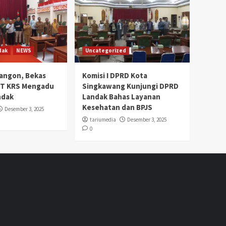
dak
NEWS
Uncategorized
angon, Bekas
Komisi I DPRD Kota
PT KRS Mengadu
Singkawang Kunjungi DPRD
ndak
Landak Bahas Layanan
Kesehatan dan BPJS
Desember 3, 2025
tariumedia
Desember 3, 2025
0