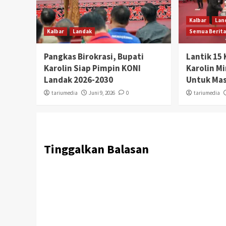
Kalbar
Lan
Kalbar
Landak
Semua Berit
Pangkas Birokrasi, Bupati
Lantik 15 
Karolin Siap Pimpin KONI
Karolin M
Landak 2026-2030
Untuk Ma
tariumedia
Juni 9, 2026
0
tariumedia
Tinggalkan Balasan