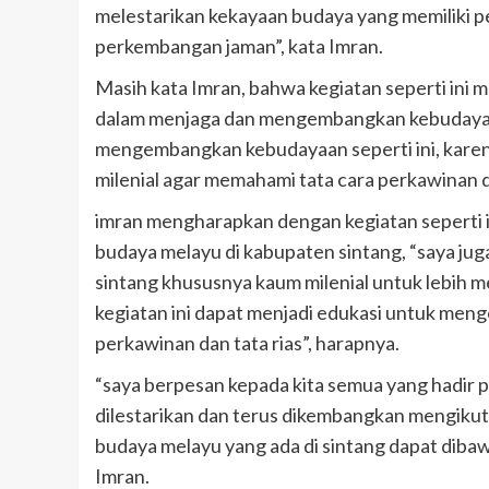
melestarikan kekayaan budaya yang memiliki p
perkembangan jaman”, kata Imran.
Masih kata Imran, bahwa kegiatan seperti in
dalam menjaga dan mengembangkan kebudayaan,
mengembangkan kebudayaan seperti ini, karen
milenial agar memahami tata cara perkawinan d
imran mengharapkan dengan kegiatan seperti 
budaya melayu di kabupaten sintang, “saya jug
sintang khususnya kaum milenial untuk lebih m
kegiatan ini dapat menjadi edukasi untuk meng
perkawinan dan tata rias”, harapnya.
“saya berpesan kepada kita semua yang hadir p
dilestarikan dan terus dikembangkan mengiku
budaya melayu yang ada di sintang dapat dibaw
Imran.