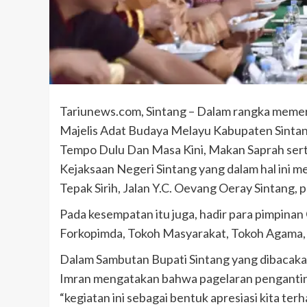
Tariunews.com, Sintang – Dalam rangka memeri
Majelis Adat Budaya Melayu Kabupaten Sinta
Tempo Dulu Dan Masa Kini, Makan Saprah serta 
Kejaksaan Negeri Sintang yang dalam hal ini m
Tepak Sirih, Jalan Y.C. Oevang Oeray Sintang, 
Pada kesempatan itu juga, hadir para pimpinan
Forkopimda, Tokoh Masyarakat, Tokoh Agama, 
Dalam Sambutan Bupati Sintang yang dibacaka
Imran mengatakan bahwa pagelaran pengantin
“kegiatan ini sebagai bentuk apresiasi kita t