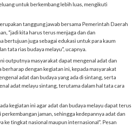
eluang untuk berkembang lebih luas, mengikuti
i merupakan tanggung jawab bersama Pemerintah Daerah
 “jadi kita harus terus menjaga dan dan
a bertujuan juga sebagai edukasi untuk para kaum
an tata rias budaya melayu”, ucapnya.
ini outputnya masyarakat dapat mengenal adat dan
a berharap dengan kegiatan ini, kepada masyarakat
engenal adat dan budaya yang ada di sintang, serta
enal adat melayu sintang, terutama dalam hal tata cara
ada kegiatan ini agar adat dan budaya melayu dapat terus
ti perkembangan jaman, sehingga kedepannya adat dan
a ke tingkat nasional maupun internasional”. Pesan