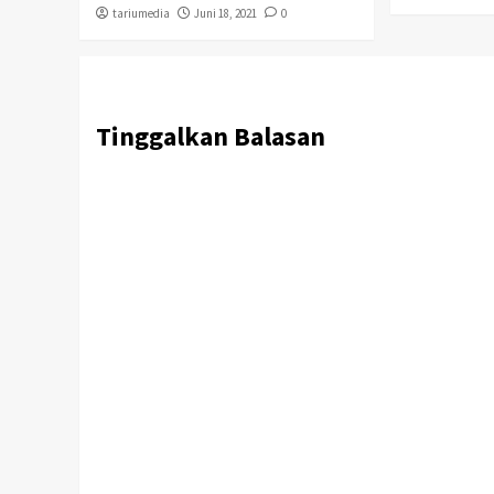
tariumedia
Juni 18, 2021
0
Tinggalkan Balasan