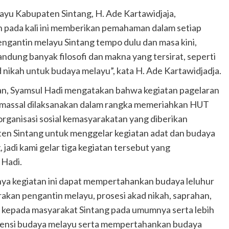
ayu Kabupaten Sintang, H. Ade Kartawidjaja,
 pada kali ini memberikan pemahaman dalam setiap
pengantin melayu Sintang tempo dulu dan masa kini,
andung banyak filosofi dan makna yang tersirat, seperti
 nikah untuk budaya melayu”, kata H. Ade Kartawidjadja.
an, Syamsul Hadi mengatakan bahwa kegiatan pagelaran
n massal dilaksanakan dalam rangka memeriahkan HUT
organisasi sosial kemasyarakatan yang diberikan
en Sintang untuk menggelar kegiatan adat dan budaya
 jadi kami gelar tiga kegiatan tersebut yang
 Hadi.
ya kegiatan ini dapat mempertahankan budaya leluhur
rakan pengantin melayu, prosesi akad nikah, saprahan,
 kepada masyarakat Sintang pada umumnya serta lebih
tensi budaya melayu serta mempertahankan budaya