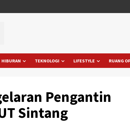
HIBURAN
TEKNOLOGI
LIFESTYLE
RUANG OP
agelaran Pengantin
UT Sintang