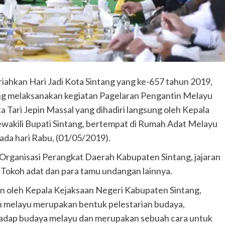
ahkan Hari Jadi Kota Sintang yang ke-657 tahun 2019,
ng melaksanakan kegiatan Pagelaran Pengantin Melayu
Tari Jepin Massal yang dihadiri langsung oleh Kepala
ewakili Bupati Sintang, bertempat di Rumah Adat Melayu
pada hari Rabu, (01/05/2019).
 Organisasi Perangkat Daerah Kabupaten Sintang, jajaran
Tokoh adat dan para tamu undangan lainnya.
n oleh Kepala Kejaksaan Negeri Kabupaten Sintang,
 melayu merupakan bentuk pelestarian budaya,
erhadap budaya melayu dan merupakan sebuah cara untuk