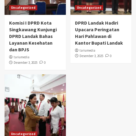
Uncategorized
Uncategorized
Komisi I DPRD Kota
DPRD Landak Hadiri
Singkawang Kunjungi
Upacara Peringatan
DPRD Landak Bahas
Hari Pahlawan di
Layanan Kesehatan
Kantor Bupati Landak
dan BPJS
tariumedia
Desember 3, 2025
0
tariumedia
Desember 3, 2025
0
Uncategorized