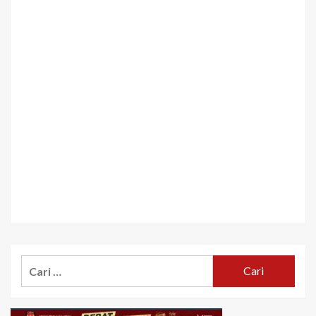
Cari
untuk: