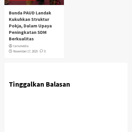
Bunda PAUD Landak
Kukuhkan Struktur
Pokja, Dalam Upaya
Peningkatan SDM
Berkualitas
tariumedia
November 17, 2025
0
Tinggalkan Balasan