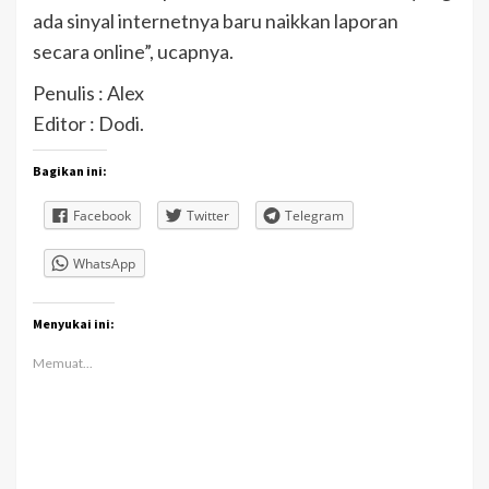
ada sinyal internetnya baru naikkan laporan
secara online”, ucapnya.
Penulis : Alex
Editor : Dodi.
Bagikan ini:
Facebook
Twitter
Telegram
WhatsApp
Menyukai ini:
Memuat...