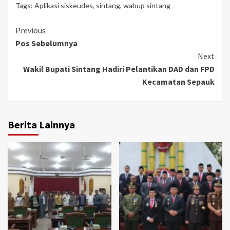
Tags:
Aplikasi siskeudes
,
sintang
,
wabup sintang
Continue
Previous
Pos Sebelumnya
Reading
Next
Wakil Bupati Sintang Hadiri Pelantikan DAD dan FPD
Kecamatan Sepauk
Berita Lainnya