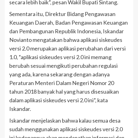
secara lebih baik”, pesan Wakil Bupati Sintang.
Sementara itu, Direktur Bidang Pengawasan
Keuangan Daerah, Badan Pengawasan Keuangan
dan Pembangunan Republik Indonesia, Iskandar
Novianto mengatakan bahwa aplikasi siskeudes
versi 2.0 merupakan aplikasi perubahan dari versi
1.0, “aplikasi siskeudes versi 2.0 ini memang
berubah sesuai mengikuti perubahan regulasi
yang ada, karena sekarang dengan adanya
Peraturan Menteri Dalam Negeri Nomor 20
tahun 2018 banyak hal yang harus disesuaikan
dalam aplikasi siskeudes versi 2.0 ini”, kata
Iskandar.
Iskandar menjelaskan bahwa kalau semua desa
sudah menggunakan aplikasi siskeudes versi 2.0
ini kedepannya akan mendapatkan informasi dan