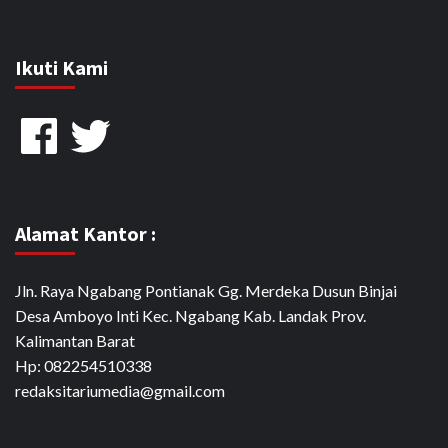
Ikuti Kami
Facebook
Twitter
Alamat Kantor :
Jln. Raya Ngabang Pontianak Gg. Merdeka Dusun Binjai
Desa Amboyo Inti Kec. Ngabang Kab. Landak Prov.
Kalimantan Barat
Hp: 082254510338
redaksitariumedia@gmail.com