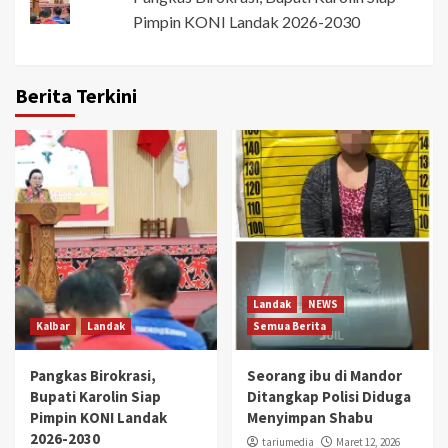
Pimpin KONI Landak 2026-2030
Berita Terkini
Landak
NEWS
Kalbar
Landak
Semua Berita
Pangkas Birokrasi,
Seorang ibu di Mandor
Bupati Karolin Siap
Ditangkap Polisi Diduga
Pimpin KONI Landak
Menyimpan Shabu
2026-2030
tariumedia
Maret 12, 2026