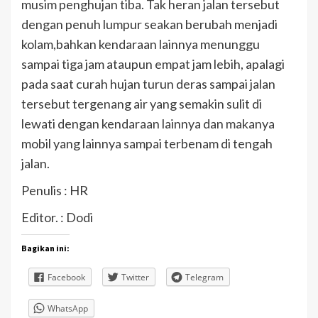
musim penghujan tiba. Tak heran jalan tersebut
dengan penuh lumpur seakan berubah menjadi
kolam,bahkan kendaraan lainnya menunggu
sampai tiga jam ataupun empat jam lebih, apalagi
pada saat curah hujan turun deras sampai jalan
tersebut tergenang air yang semakin sulit di
lewati dengan kendaraan lainnya dan makanya
mobil yang lainnya sampai terbenam di tengah
jalan.
Penulis : HR
Editor. : Dodi
Bagikan ini:
Facebook
Twitter
Telegram
WhatsApp