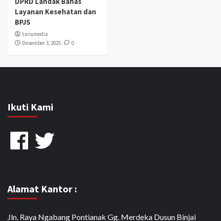
DPRD Landak Bahas
Layanan Kesehatan dan
BPJS
tariumedia
Desember 3, 2025
0
Ikuti Kami
Facebook
Twitter
Alamat Kantor :
Jln. Raya Ngabang Pontianak Gg. Merdeka Dusun Binjai