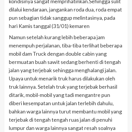
kondisinya sangat memprihatinkan.Sehingga sulit
dilalui kendaraan, jangankan roda dua, roda empat
pun sebagian tidak sanggup melintasinya, pada
hari Kamis tanggal (31/01) kemaren
Namun setelah kurang lebih beberapa jam
menempuh perjalanan, tiba-tiba terlihat beberapa
mobil dam Truck dengan double cabin yang
bermuatan buah sawit sedang berhenti di tengah
jalan yang terjebak sehingga menghalangi jalan.
Upaya untuk menarik truk harus dilakukan oleh
truk lainnya. Setelah truk yang terjebak berhasil
ditarik, mobil-mobil yang tadi mengantre pun
diberi kesempatan untuk jalan terlebih dahulu,
bahkan warga lainnya turut membantu mobil yang
terjebak di tengah tengah ruas jalan di penuhi
lumpur dan warga lainnya sangat resah soalnya