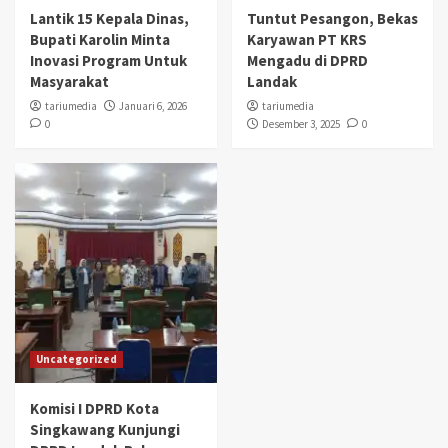
Lantik 15 Kepala Dinas,
Tuntut Pesangon, Bekas
Bupati Karolin Minta
Karyawan PT KRS
Inovasi Program Untuk
Mengadu di DPRD
Masyarakat
Landak
tariumedia
Januari 6, 2026
tariumedia
0
Desember 3, 2025
0
Uncategorized
Komisi I DPRD Kota
Singkawang Kunjungi