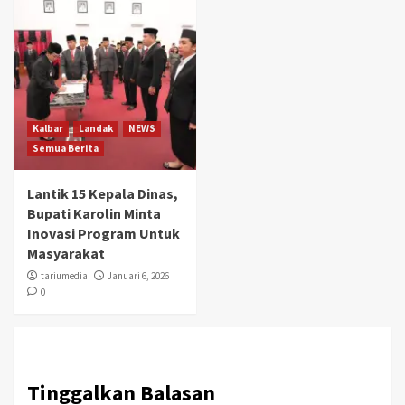
Kalbar
Landak
NEWS
Semua Berita
Lantik 15 Kepala Dinas,
Bupati Karolin Minta
Inovasi Program Untuk
Masyarakat
tariumedia
Januari 6, 2026
0
Tinggalkan Balasan