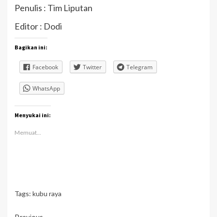
Penulis : Tim Liputan
Editor : Dodi
Bagikan ini:
Facebook
Twitter
Telegram
WhatsApp
Menyukai ini:
Memuat...
Tags:
kubu raya
Previous