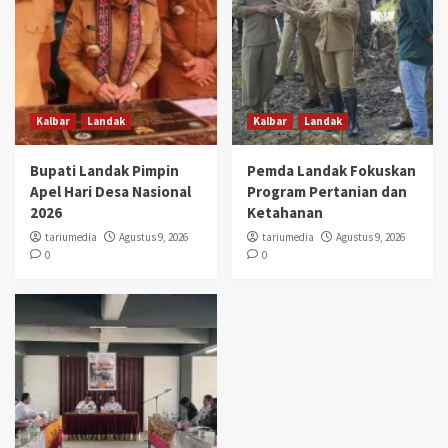
Kalbar
Landak
Kalbar
Landak
Bupati Landak Pimpin
Pemda Landak Fokuskan
Apel Hari Desa Nasional
Program Pertanian dan
2026
Ketahanan
tariumedia
Agustus 9, 2026
tariumedia
Agustus 9, 2026
0
0