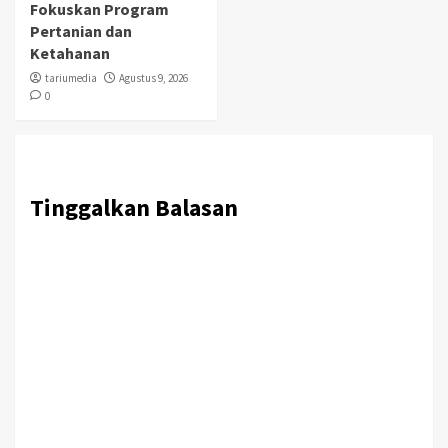
Fokuskan Program
Pertanian dan
Ketahanan
tariumedia
Agustus 9, 2026
0
Tinggalkan Balasan