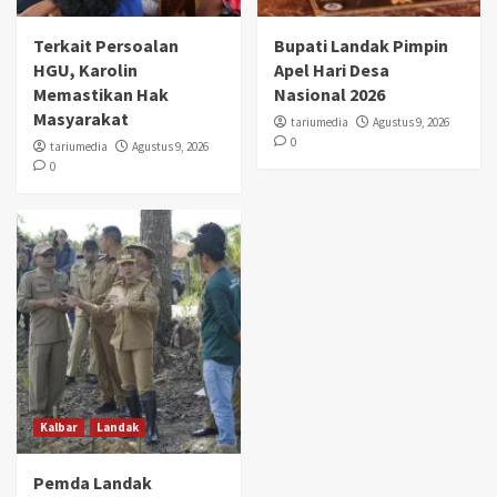
Terkait Persoalan
Bupati Landak Pimpin
HGU, Karolin
Apel Hari Desa
Memastikan Hak
Nasional 2026
Masyarakat
tariumedia
Agustus 9, 2026
0
tariumedia
Agustus 9, 2026
0
Kalbar
Landak
Pemda Landak