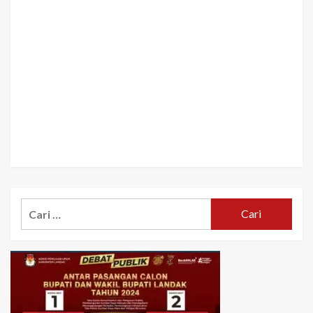
Cari
untuk: