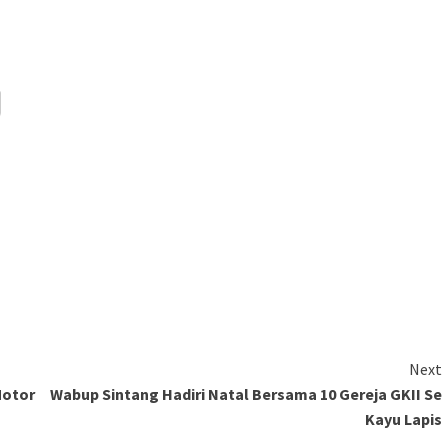
Next
Motor
Wabup Sintang Hadiri Natal Bersama 10 Gereja GKII Se
Kayu Lapis