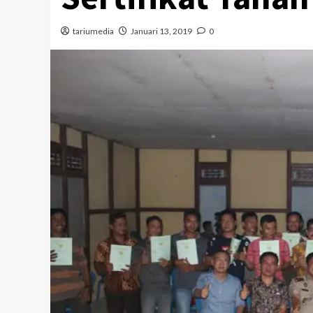
tariumedia
Januari 13, 2019
0