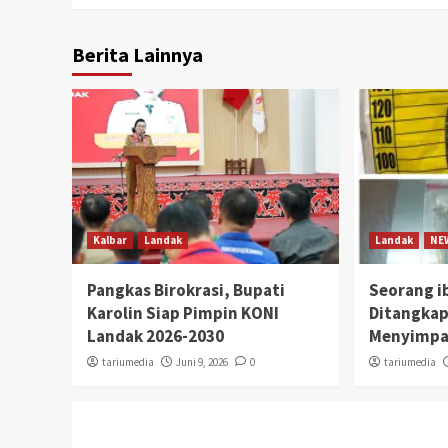
Berita Lainnya
Kalbar
Landak
Landak
NE
Pangkas Birokrasi, Bupati
Seorang i
Karolin Siap Pimpin KONI
Ditangkap
Landak 2026-2030
Menyimpa
tariumedia
Juni 9, 2026
0
tariumedia