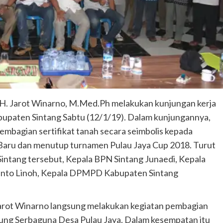
r. H. Jarot Winarno, M.Med.Ph melakukan kunjungan kerja
upaten Sintang Sabtu (12/1/19). Dalam kunjungannya,
embagian sertifikat tanah secara seimbolis kepada
Baru dan menutup turnamen Pulau Jaya Cup 2018. Turut
intang tersebut, Kepala BPN Sintang Junaedi, Kepala
sinto Linoh, Kepala DPMPD Kabupaten Sintang
 Jarot Winarno langsung melakukan kegiatan pembagian
edung Serbaguna Desa Pulau Jaya. Dalam kesempatan itu