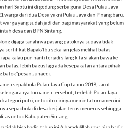
n hari Sabtu ini di gedung serba guna Desa Pulau Jaya
21 warga dari dua Desa yakni Pulau Jaya dan Pinang baru.
at warga yang sudah jadi dan bagi masyarakat yang belum
intah desa dan BPN Sintang.
olong dijaga tanahnya pasang patoknya supaya tidak
ya sertifikat Bapak/Ibu sekalian jelas melihat batas
 apa kalau pun nanti terjadi silang kita silakan bawa ke
batas, lebih bagus lagi ada kesepakatan antara pihak
ng batok”pesan Junaedi.
namen sepakbola Pulau Jaya Cup tahun 2018, Jarot
selengaranya turnamen tersebut, terlebih Pulau Jaya
 kategori putri, untuk itu dirinya meminta turnamen ini
snya sepakbola di desa berjalan terus menerus sehingga
litas untuk Kabupaten Sintang.
a tidak bisa hadir, tahun ini Alhamdulillah saya bisa hadir