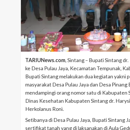
TARIUNews.com
, Sintang – Bupati Sintang d
ke Desa Pulau Jaya, Kecamatan Tempunak, Kab
Bupati Sintang melakukan dua kegiatan yakni p
masyarakat Desa Pulau Jaya dan Desa Pinang 
mendampingi orang nomor satu di Kabupaten S
Dinas Kesehatan Kabupaten Sintang dr. Hary
Herkolanus Roni.
Setibanya di Desa Pulau Jaya, Bupati Sintang
sertifikat tanah yang di laksanakan di Aula G