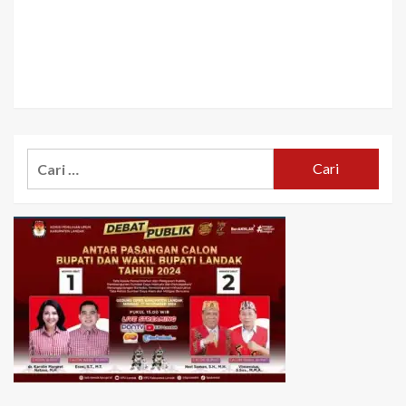
Cari
untuk: