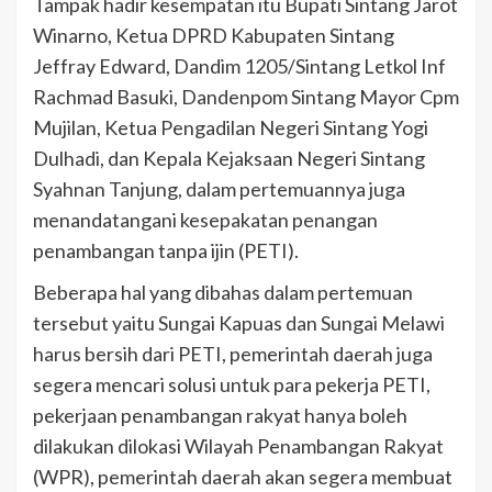
Tampak hadir kesempatan itu Bupati Sintang Jarot
Winarno, Ketua DPRD Kabupaten Sintang
Jeffray Edward, Dandim 1205/Sintang Letkol Inf
Rachmad Basuki, Dandenpom Sintang Mayor Cpm
Mujilan, Ketua Pengadilan Negeri Sintang Yogi
Dulhadi, dan Kepala Kejaksaan Negeri Sintang
Syahnan Tanjung, dalam pertemuannya juga
menandatangani kesepakatan penangan
penambangan tanpa ijin (PETI).
Beberapa hal yang dibahas dalam pertemuan
tersebut yaitu Sungai Kapuas dan Sungai Melawi
harus bersih dari PETI, pemerintah daerah juga
segera mencari solusi untuk para pekerja PETI,
pekerjaan penambangan rakyat hanya boleh
dilakukan dilokasi Wilayah Penambangan Rakyat
(WPR), pemerintah daerah akan segera membuat