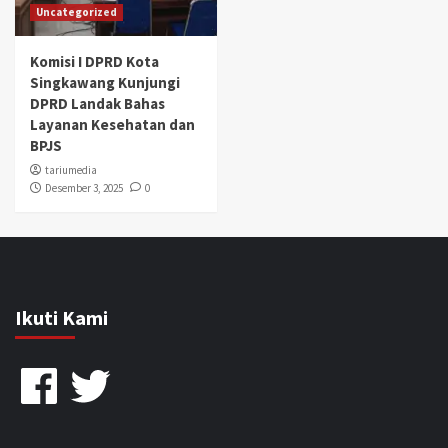
Uncategorized
Komisi I DPRD Kota
Singkawang Kunjungi
DPRD Landak Bahas
Layanan Kesehatan dan
BPJS
tariumedia
Desember 3, 2025
0
Ikuti Kami
Facebook
Twitter