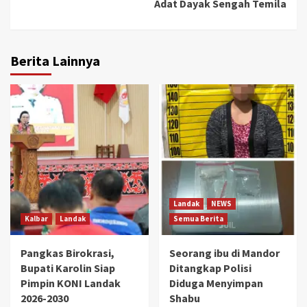
Adat Dayak Sengah Temila
Berita Lainnya
Landak
NEWS
Kalbar
Landak
Semua Berita
Pangkas Birokrasi,
Seorang ibu di Mandor
Bupati Karolin Siap
Ditangkap Polisi
Pimpin KONI Landak
Diduga Menyimpan
2026-2030
Shabu