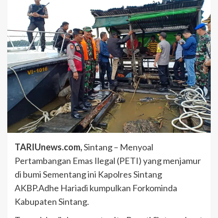
TARIUnews.com,
Sintang – Menyoal
Pertambangan Emas Ilegal (PETI) yang menjamur
di bumi Sementang ini Kapolres Sintang
AKBP.Adhe Hariadi kumpulkan Forkominda
Kabupaten Sintang.