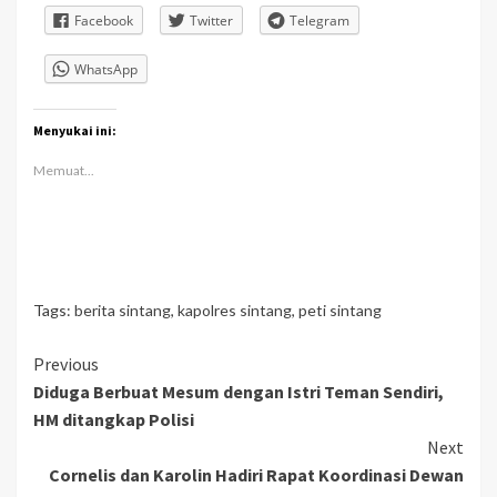
Facebook
Twitter
Telegram
WhatsApp
Menyukai ini:
Memuat...
Tags:
berita sintang
,
kapolres sintang
,
peti sintang
Continue
Previous
Diduga Berbuat Mesum dengan Istri Teman Sendiri,
Reading
HM ditangkap Polisi
Next
Cornelis dan Karolin Hadiri Rapat Koordinasi Dewan