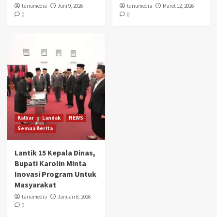
tariumedia
Juni 9, 2026
tariumedia
Maret 12, 2026
0
0
Kalbar
Landak
NEWS
Semua Berita
Lantik 15 Kepala Dinas,
Bupati Karolin Minta
Inovasi Program Untuk
Masyarakat
tariumedia
Januari 6, 2026
0