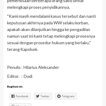
pemeriksaan berberapa orang saksi untuk
melengkapi proses penyidikannya.
“Kami masih mendalami kasus tersebut dan nanti
keputusan akhirnya pada WW selaku korban,
apakah akan dilanjutkan hingga ke pengadilan
namun saat ini kami tetap melengkapi prosesnya
sesuai dengan prosedur hukum yang berlaku,”
terang Kapolsek.
Penulis : Hilarius Aleksander
Editor. : Dodi
Bagikan ini:
Facebook
Twitter
Telegram