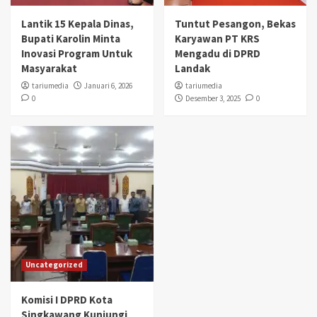
Lantik 15 Kepala Dinas,
Tuntut Pesangon, Bekas
Bupati Karolin Minta
Karyawan PT KRS
Inovasi Program Untuk
Mengadu di DPRD
Masyarakat
Landak
tariumedia
Januari 6, 2026
tariumedia
0
Desember 3, 2025
0
Uncategorized
Komisi I DPRD Kota
Singkawang Kunjungi