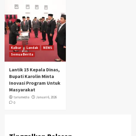
Kalbar
Landak
NEWS
Semua Berita
Lantik 15 Kepala Dinas,
Bupati Karolin Minta
Inovasi Program Untuk
Masyarakat
tariumedia
Januari 6, 2026
0