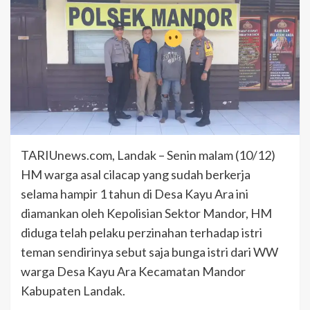
TARIUnews.com, Landak – Senin malam (10/12)
HM warga asal cilacap yang sudah berkerja
selama hampir 1 tahun di Desa Kayu Ara ini
diamankan oleh Kepolisian Sektor Mandor, HM
diduga telah pelaku perzinahan terhadap istri
teman sendirinya sebut saja bunga istri dari WW
warga Desa Kayu Ara Kecamatan Mandor
Kabupaten Landak.