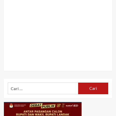
Cari
untuk: