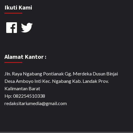
Ikuti Kami
Facebook
Twitter
Alamat Kantor :
Jln. Raya Ngabang Pontianak Gg. Merdeka Dusun Binjai
Desa Amboyo Inti Kec. Ngabang Kab. Landak Prov.
Kalimantan Barat
Hp: 082254510338
redaksitariumedia@gmail.com