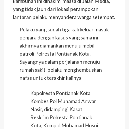
kambuhan ini dihakimi massa di Jalan Media,
yang tidak jauh dari lokasi perampokan,
lantaran pelaku menyandera warga setempat.
Pelaku yang sudah tiga kali keluar masuk
penjara dengan kasus yang sama ini
akhirnya diamankan menuju mobil
patroli Polresta Pontianak Kota.
Sayangnya dalam perjalanan menuju
rumah sakit, pelaku menghembuskan
nafas untuk terakhir kalinya.
Kapolresta Pontianak Kota,
Kombes Pol Muhamad Anwar
Nasir, didampingi Kasat
Reskrim Polresta Pontianak
Kota, Kompol Muhamad Husni