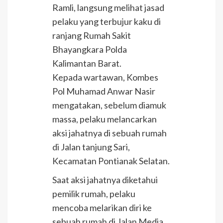
Ramli, langsung melihat jasad
pelaku yang terbujur kaku di
ranjang Rumah Sakit
Bhayangkara Polda
Kalimantan Barat.
Kepada wartawan, Kombes
Pol Muhamad Anwar Nasir
mengatakan, sebelum diamuk
massa, pelaku melancarkan
aksi jahatnya di sebuah rumah
di Jalan tanjung Sari,
Kecamatan Pontianak Selatan.
Saat aksi jahatnya diketahui
pemilik rumah, pelaku
mencoba melarikan diri ke
sebuah rumah di Jalan Media.