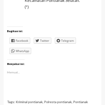
Kecamatan Pontianak Selatan.
(*)
Bagikan ini:
Facebook
Twitter
Telegram
WhatsApp
Menyukai ini:
Memuat...
Tags:
Kriminal pontianak
,
Polresta pontianak
,
Pontianak