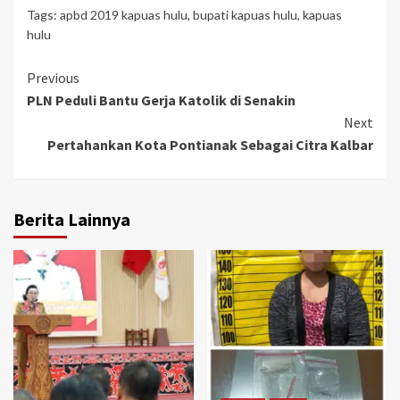
Tags:
apbd 2019 kapuas hulu
,
bupati kapuas hulu
,
kapuas
hulu
Continue
Previous
PLN Peduli Bantu Gerja Katolik di Senakin
Reading
Next
Pertahankan Kota Pontianak Sebagai Citra Kalbar
Berita Lainnya