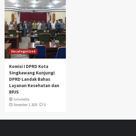
Uncategorized
Komisi I DPRD Kota
Singkawang Kunjungi
DPRD Landak Bahas
Layanan Kesehatan dan
BPJS
tariumedia
Desember 3, 2025
0