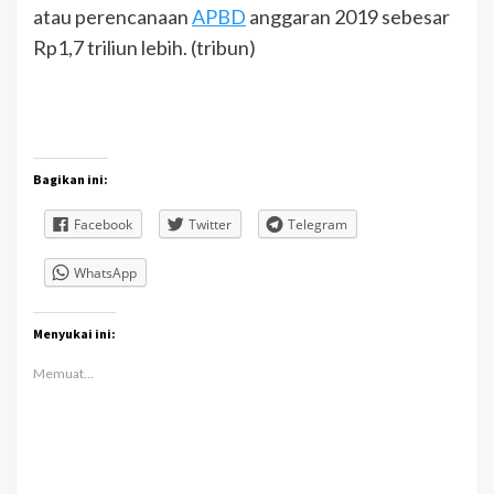
atau perencanaan
APBD
anggaran 2019 sebesar
Rp1,7 triliun lebih. (tribun)
Bagikan ini:
Facebook
Twitter
Telegram
WhatsApp
Menyukai ini:
Memuat...