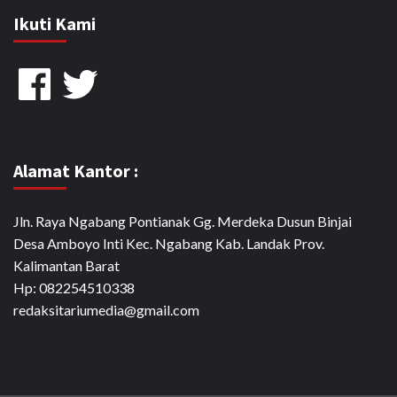
Ikuti Kami
Facebook
Twitter
Alamat Kantor :
Jln. Raya Ngabang Pontianak Gg. Merdeka Dusun Binjai
Desa Amboyo Inti Kec. Ngabang Kab. Landak Prov.
Kalimantan Barat
Hp: 082254510338
redaksitariumedia@gmail.com