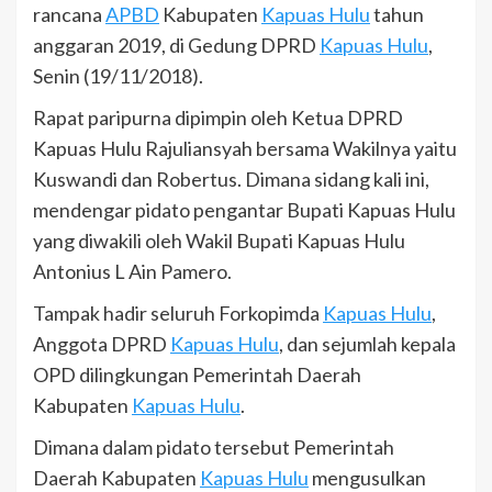
rancana
APBD
Kabupaten
Kapuas Hulu
tahun
anggaran 2019, di Gedung DPRD
Kapuas Hulu
,
Senin (19/11/2018).
Rapat paripurna dipimpin oleh Ketua DPRD
Kapuas Hulu Rajuliansyah bersama Wakilnya yaitu
Kuswandi dan Robertus. Dimana sidang kali ini,
mendengar pidato pengantar Bupati Kapuas Hulu
yang diwakili oleh Wakil Bupati Kapuas Hulu
Antonius L Ain Pamero.
Tampak hadir seluruh Forkopimda
Kapuas Hulu
,
Anggota DPRD
Kapuas Hulu
, dan sejumlah kepala
OPD dilingkungan Pemerintah Daerah
Kabupaten
Kapuas Hulu
.
Dimana dalam pidato tersebut Pemerintah
Daerah Kabupaten
Kapuas Hulu
mengusulkan