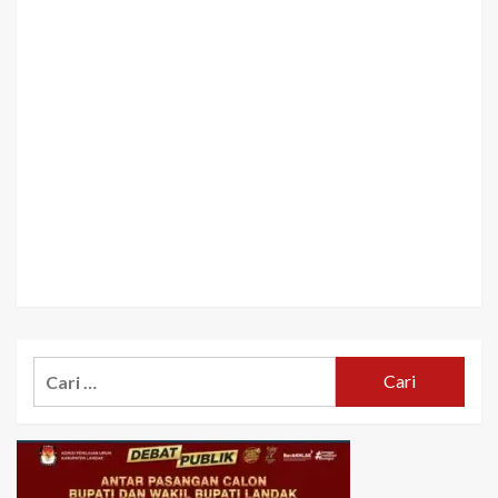
Cari
untuk: