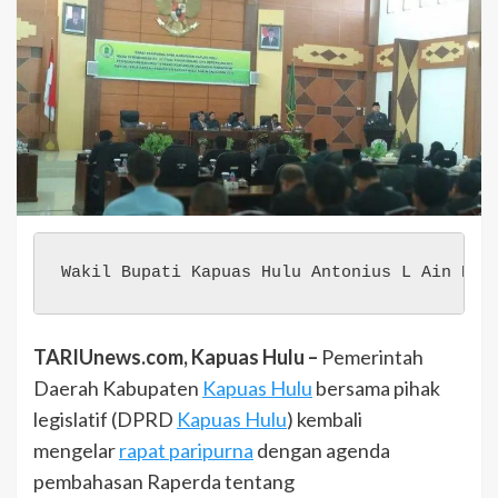
Wakil Bupati Kapuas Hulu Antonius L Ain Pam
TARIUnews.com, Kapuas Hulu –
Pemerintah
Daerah Kabupaten
Kapuas Hulu
bersama pihak
legislatif (DPRD
Kapuas Hulu
) kembali
mengelar
rapat paripurna
dengan agenda
pembahasan Raperda tentang