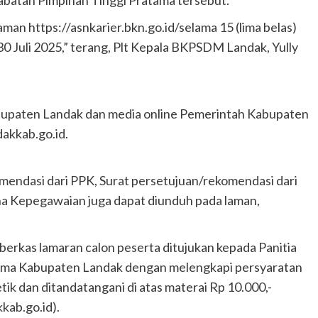
aman https://asnkarier.bkn.go.id/selama 15 (lima belas)
30 Juli 2025,” terang, Plt Kepala BKPSDM Landak, Yully
paten Landak dan media online Pemerintah Kabupaten
akkab.go.id.
mendasi dari PPK, Surat persetujuan/rekomendasi dari
na Kepegawaian juga dapat diunduh pada laman,
 berkas lamaran calon peserta ditujukan kepada Panitia
tama Kabupaten Landak dengan melengkapi persyaratan
tik dan ditandatangani di atas materai Rp 10.000,-
kab.go.id).