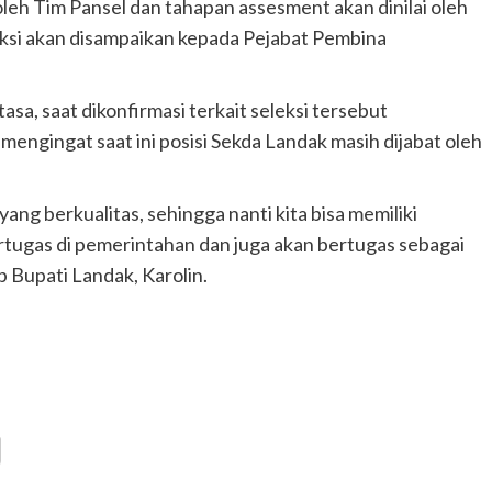
oleh Tim Pansel dan tahapan assesment akan dinilai oleh
leksi akan disampaikan kepada Pejabat Pembina
a, saat dikonfirmasi terkait seleksi tersebut
engingat saat ini posisi Sekda Landak masih dijabat oleh
g berkualitas, sehingga nanti kita bisa memiliki
ertugas di pemerintahan dan juga akan bertugas sebagai
p Bupati Landak, Karolin.