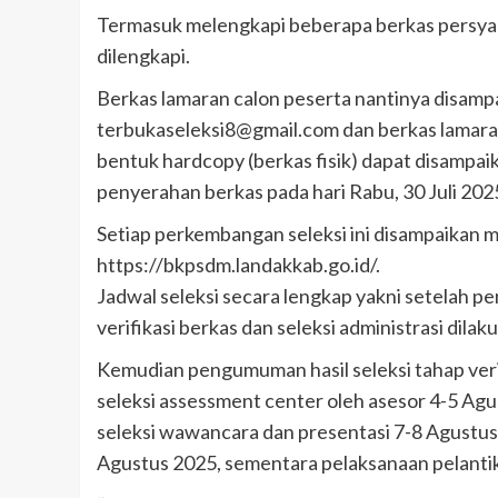
Termasuk melengkapi beberapa berkas persyara
dilengkapi.
Berkas lamaran calon peserta nantinya disamp
terbukaseleksi8@gmail.com dan berkas lamara
bentuk hardcopy (berkas fisik) dapat disamp
penyerahan berkas pada hari Rabu, 30 Juli 2025
Setiap perkembangan seleksi ini disampaikan m
https://bkpsdm.landakkab.go.id/.
Jadwal seleksi secara lengkap yakni setelah pe
verifikasi berkas dan seleksi administrasi dilak
Kemudian pengumuman hasil seleksi tahap verif
seleksi assessment center oleh asesor 4-5 Agu
seleksi wawancara dan presentasi 7-8 Agustus 
Agustus 2025, sementara pelaksanaan pelantik