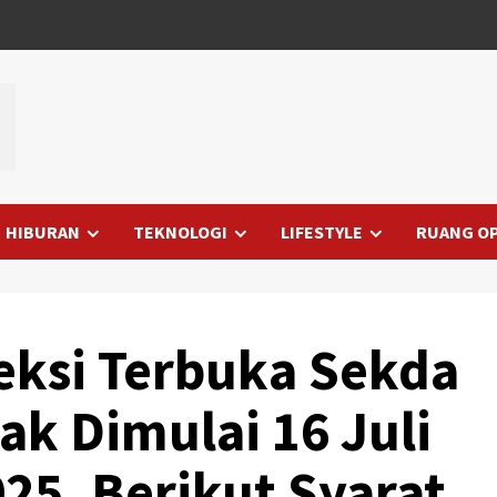
HIBURAN
TEKNOLOGI
LIFESTYLE
RUANG OP
eksi Terbuka Sekda
k Dimulai 16 Juli
025, Berikut Syarat