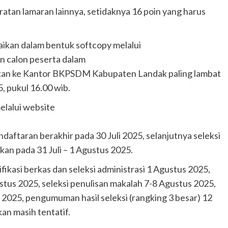
tan lamaran lainnya, setidaknya 16 poin yang harus
aikan dalam bentuk softcopy melalui
n calon peserta dalam
aikan ke Kantor BKPSDM Kabupaten Landak paling lambat
, pukul 16.00 wib.
elalui website
ndaftaran berakhir pada 30 Juli 2025, selanjutnya seleksi
ukan pada 31 Juli – 1 Agustus 2025.
ikasi berkas dan seleksi administrasi 1 Agustus 2025,
stus 2025, seleksi penulisan makalah 7-8 Agustus 2025,
2025, pengumuman hasil seleksi (rangking 3 besar) 12
an masih tentatif.