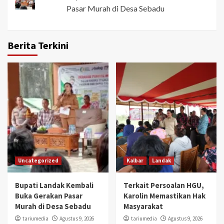
Pasar Murah di Desa Sebadu
Berita Terkini
Uncategorized
Kalbar
Landak
Bupati Landak Kembali
Terkait Persoalan HGU,
Buka Gerakan Pasar
Karolin Memastikan Hak
Murah di Desa Sebadu
Masyarakat
tariumedia
Agustus 9, 2026
tariumedia
Agustus 9, 2026