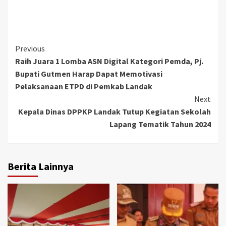
Continue
Previous
Raih Juara 1 Lomba ASN Digital Kategori Pemda, Pj.
Reading
Bupati Gutmen Harap Dapat Memotivasi
Pelaksanaan ETPD di Pemkab Landak
Next
Kepala Dinas DPPKP Landak Tutup Kegiatan Sekolah
Lapang Tematik Tahun 2024
Berita Lainnya