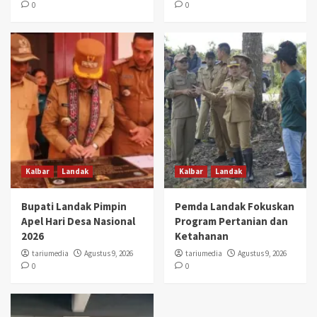
0
0
Kalbar
Landak
Kalbar
Landak
Bupati Landak Pimpin
Pemda Landak Fokuskan
Apel Hari Desa Nasional
Program Pertanian dan
2026
Ketahanan
tariumedia
Agustus 9, 2026
tariumedia
Agustus 9, 2026
0
0