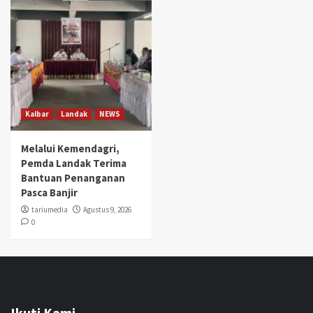
Kalbar
Landak
NEWS
Melalui Kemendagri,
Pemda Landak Terima
Bantuan Penanganan
Pasca Banjir
tariumedia
Agustus 9, 2026
0
Ikuti Kami