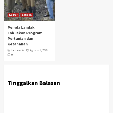
Kalbar
Landak
Pemda Landak
Fokuskan Program
Pertanian dan
Ketahanan
tariumedia
Agustus 9, 2026
0
Tinggalkan Balasan