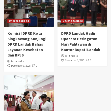
Uncategorized
Uncategorized
Komisi I DPRD Kota
DPRD Landak Hadiri
Singkawang Kunjungi
Upacara Peringatan
DPRD Landak Bahas
Hari Pahlawan di
Layanan Kesehatan
Kantor Bupati Landak
dan BPJS
tariumedia
Desember 3, 2025
0
tariumedia
Desember 3, 2025
0