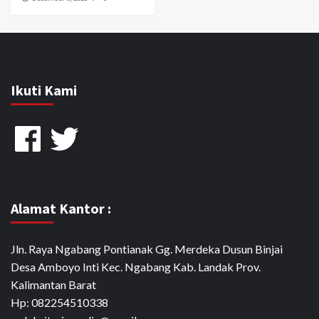
Ikuti Kami
Facebook
Twitter
Alamat Kantor :
Jln. Raya Ngabang Pontianak Gg. Merdeka Dusun Binjai
Desa Amboyo Inti Kec. Ngabang Kab. Landak Prov.
Kalimantan Barat
Hp: 082254510338