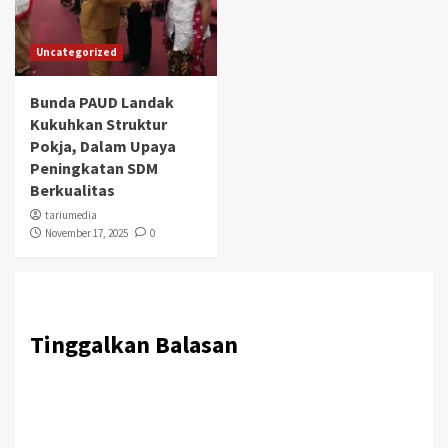
Uncategorized
Bunda PAUD Landak
Kukuhkan Struktur
Pokja, Dalam Upaya
Peningkatan SDM
Berkualitas
tariumedia
November 17, 2025
0
Tinggalkan Balasan