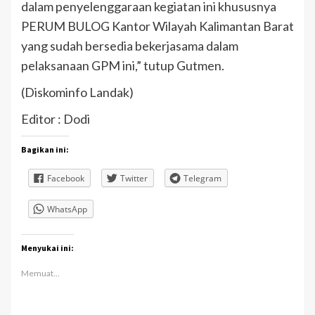
dalam penyelenggaraan kegiatan ini khususnya
PERUM BULOG Kantor Wilayah Kalimantan Barat
yang sudah bersedia bekerjasama dalam
pelaksanaan GPM ini,” tutup Gutmen.
(Diskominfo Landak)
Editor : Dodi
Bagikan ini:
Facebook
Twitter
Telegram
WhatsApp
Menyukai ini:
Memuat...