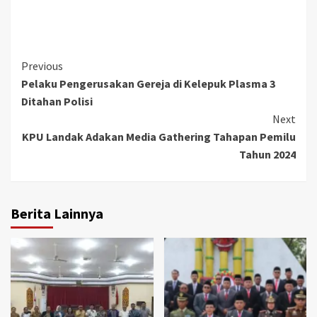
Continue
Previous
Pelaku Pengerusakan Gereja di Kelepuk Plasma 3
Reading
Ditahan Polisi
Next
KPU Landak Adakan Media Gathering Tahapan Pemilu
Tahun 2024
Berita Lainnya