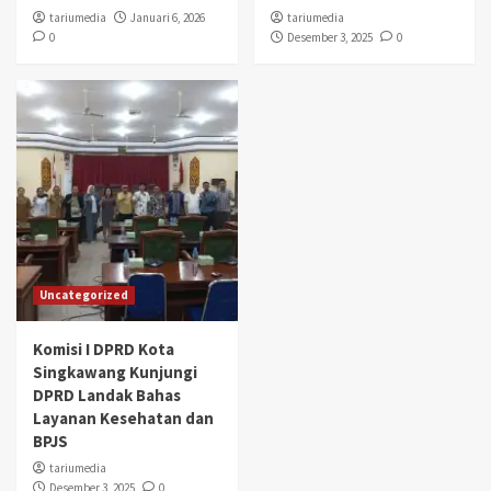
tariumedia
Januari 6, 2026
tariumedia
0
Desember 3, 2025
0
Uncategorized
Komisi I DPRD Kota
Singkawang Kunjungi
DPRD Landak Bahas
Layanan Kesehatan dan
BPJS
tariumedia
Desember 3, 2025
0