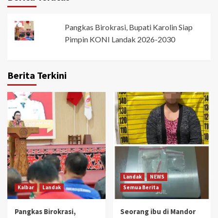
Pangkas Birokrasi, Bupati Karolin Siap
Pimpin KONI Landak 2026-2030
Berita Terkini
Landak
NEWS
Kalbar
Landak
Semua Berita
Pangkas Birokrasi,
Seorang ibu di Mandor