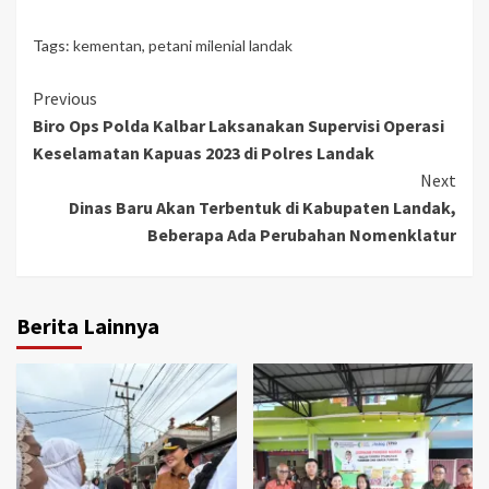
Tags:
kementan
,
petani milenial landak
Continue
Previous
Biro Ops Polda Kalbar Laksanakan Supervisi Operasi
Reading
Keselamatan Kapuas 2023 di Polres Landak
Next
Dinas Baru Akan Terbentuk di Kabupaten Landak,
Beberapa Ada Perubahan Nomenklatur
Berita Lainnya