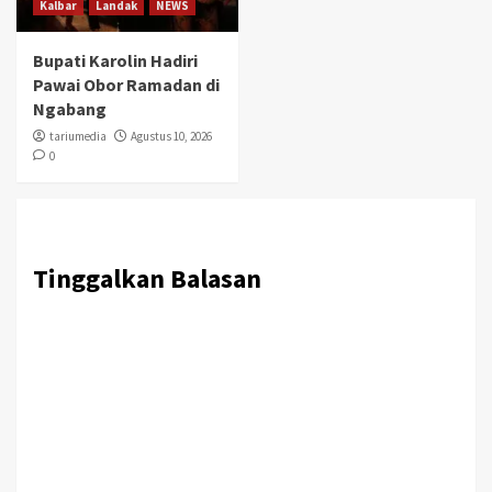
Kalbar
Landak
NEWS
Bupati Karolin Hadiri
Pawai Obor Ramadan di
Ngabang
tariumedia
Agustus 10, 2026
0
Tinggalkan Balasan