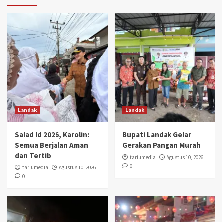
Landak
Landak
Salad Id 2026, Karolin:
Bupati Landak Gelar
Semua Berjalan Aman
Gerakan Pangan Murah
dan Tertib
tariumedia
Agustus 10, 2026
0
tariumedia
Agustus 10, 2026
0