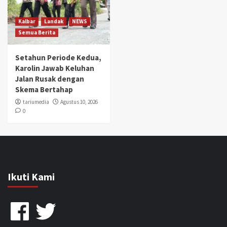
Kalbar
Landak
NEWS
Semua Berita
Setahun Periode Kedua,
Karolin Jawab Keluhan
Jalan Rusak dengan
Skema Bertahap
tariumedia
Agustus 10, 2026
0
Ikuti Kami
Facebook
Twitter