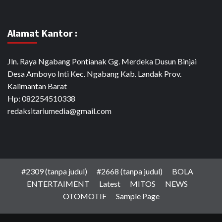
Alamat Kantor :
Jln. Raya Ngabang Pontianak Gg. Merdeka Dusun Binjai
Desa Amboyo Inti Kec. Ngabang Kab. Landak Prov.
Kalimantan Barat
Hp: 082254510338
redaksitariumedia@gmail.com
#2309 (tanpa judul)
#2668 (tanpa judul)
BOLA
ENTERTAIMENT
Latest
MITOS
NEWS
OTOMOTIF
Sample Page