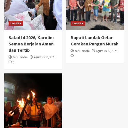
Landak
Landak
Salad Id 2026, Karolin:
Bupati Landak Gelar
Semua Berjalan Aman
Gerakan Pangan Murah
dan Tertib
tariumedia
Agustus 10, 2026
0
tariumedia
Agustus 10, 2026
0