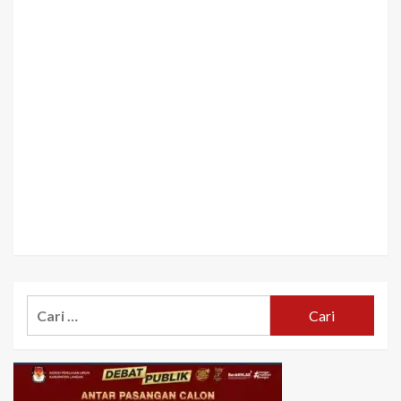
Cari
untuk: