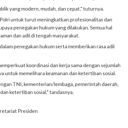
ublik yang modern, mudah, dan cepat,” tuturnya.
olri untuk turut meningkatkan profesionalitas dan
 upaya penegakan hukum yang dilakukan. Semua hal
man dan adil di tengah masyarakat.
 dalam penegakan hukum serta memberikan rasa adil
memperkuat koordinasi dan kerja sama dengan sejumlah
ya untuk memelihara keamanan dan ketertiban sosial.
 dengan TNI, kementerian/lembaga, pemerintah daerah,
an ketertiban sosial,” tandasnya.
kretariat Presiden