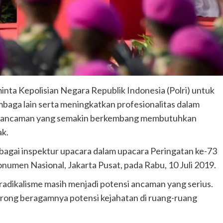
nta Kepolisian Negara Republik Indonesia (Polri) untuk
aga lain serta meningkatkan profesionalitas dalam
si ancaman yang semakin berkembang membutuhkan
ak.
ebagai inspektur upacara dalam upacara Peringatan ke-73
numen Nasional, Jakarta Pusat, pada Rabu, 10 Juli 2019.
adikalisme masih menjadi potensi ancaman yang serius.
rong beragamnya potensi kejahatan di ruang-ruang