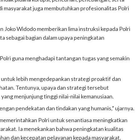
i masyarakat juga membutuhkan profesionalitas Polri
n Joko Widodo memberikan lima instruksi kepada Polri
ta sebagai bagian dalam upaya peningkatan
 Polri guna menghadapi tantangan tugas yang semakin
 untuk lebih mengedepankan strategi proaktif dan
hatan. Tentunya, upaya dan strategi tersebut
ang menjunjung tinggi nilai-nilai kemanusiaan.
dengan pendekatan dan tindakan yang humanis,” ujarnya.
n memerintahkan Polri untuk senantiasa meningkatkan
yarakat. Ia menekankan bahwa peningkatan kualitas
han dan kecepatan pelayanan kepada masyarakat.