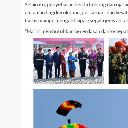
Selain itu, penyebaran berita bohong dan ujar
ancaman bagi kerukunan, persatuan, dan kesa
harus mampu mengantisipasi segala jenis anca
“Hal ini membutuhkan kecerdasan dan kecepatan