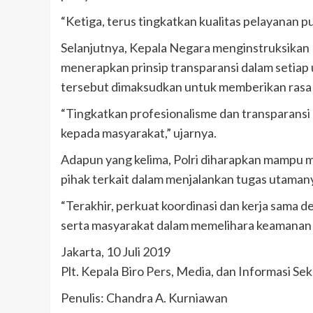
“Ketiga, terus tingkatkan kualitas pelayanan p
Selanjutnya, Kepala Negara menginstruksikan P
menerapkan prinsip transparansi dalam setiap
tersebut dimaksudkan untuk memberikan rasa a
“Tingkatkan profesionalisme dan transparansi
kepada masyarakat,” ujarnya.
Adapun yang kelima, Polri diharapkan mampu 
pihak terkait dalam menjalankan tugas utaman
“Terakhir, perkuat koordinasi dan kerja sama
serta masyarakat dalam memelihara keamanan d
Jakarta, 10 Juli 2019
Plt. Kepala Biro Pers, Media, dan Informasi Se
Penulis: Chandra A. Kurniawan