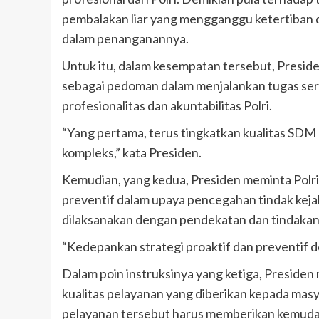
pembalakan liar yang mengganggu ketertiban d
dalam penanganannya.
Untuk itu, dalam kesempatan tersebut, Preside
sebagai pedoman dalam menjalankan tugas ser
profesionalitas dan akuntabilitas Polri.
“Yang pertama, terus tingkatkan kualitas SDM
kompleks,” kata Presiden.
Kemudian, yang kedua, Presiden meminta Polri
preventif dalam upaya pencegahan tindak keja
dilaksanakan dengan pendekatan dan tindakan y
“Kedepankan strategi proaktif dan preventif 
Dalam poin instruksinya yang ketiga, Preside
kualitas pelayanan yang diberikan kepada mas
pelayanan tersebut harus memberikan kemuda