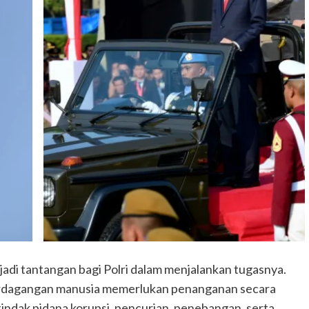
njadi tantangan bagi Polri dalam menjalankan tugasnya.
perdagangan manusia memerlukan penanganan secara
 tindak pidana korupsi, pencurian, penebangan, serta