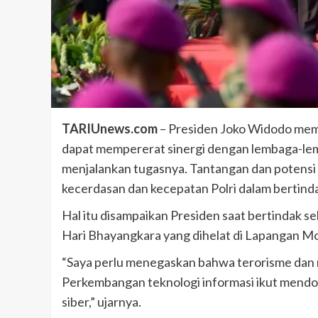
TARIUnews.com
– Presiden Joko Widodo memi
dapat mempererat sinergi dengan lembaga-lemb
menjalankan tugasnya. Tantangan dan poten
kecerdasan dan kecepatan Polri dalam bertind
Hal itu disampaikan Presiden saat bertindak s
Hari Bhayangkara yang dihelat di Lapangan Mo
“Saya perlu menegaskan bahwa terorisme dan r
Perkembangan teknologi informasi ikut mendo
siber,” ujarnya.