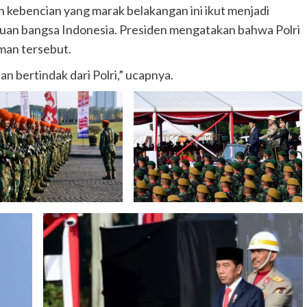
an kebencian yang marak belakangan ini ikut menjadi
tuan bangsa Indonesia. Presiden mengatakan bahwa Polri
man tersebut.
 bertindak dari Polri,” ucapnya.