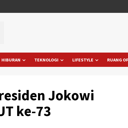
HIBURAN
TEKNOLOGI
LIFESTYLE
RUANG OP
Presiden Jokowi
UT ke-73