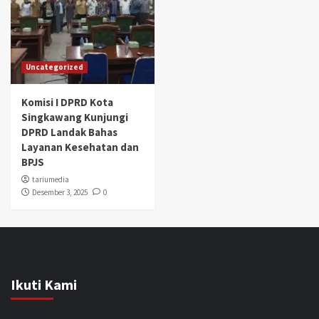
Uncategorized
Komisi I DPRD Kota
Singkawang Kunjungi
DPRD Landak Bahas
Layanan Kesehatan dan
BPJS
tariumedia
Desember 3, 2025
0
Ikuti Kami