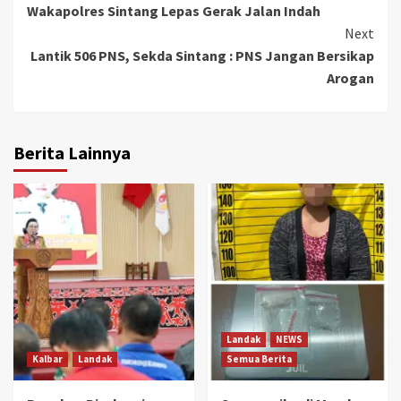
Wakapolres Sintang Lepas Gerak Jalan Indah
Reading
Next
Lantik 506 PNS, Sekda Sintang : PNS Jangan Bersikap
Arogan
Berita Lainnya
Landak
NEWS
Kalbar
Landak
Semua Berita