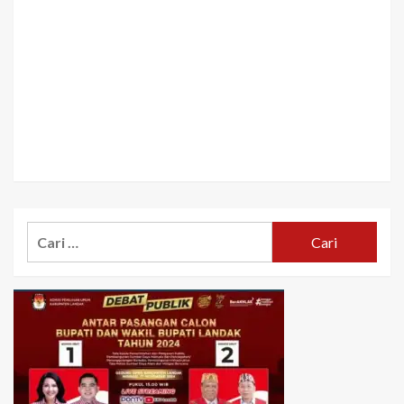
Cari
untuk: