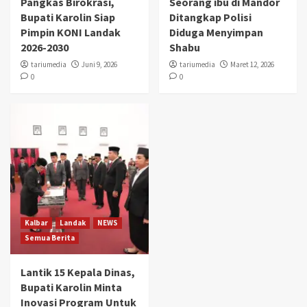
Pangkas Birokrasi,
Seorang ibu di Mandor
Bupati Karolin Siap
Ditangkap Polisi
Pimpin KONI Landak
Diduga Menyimpan
2026-2030
Shabu
tariumedia
Juni 9, 2026
tariumedia
Maret 12, 2026
0
0
Kalbar
Landak
NEWS
Semua Berita
Lantik 15 Kepala Dinas,
Bupati Karolin Minta
Inovasi Program Untuk