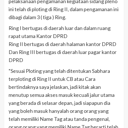
pelaksanaan pengamanan kegiataan sidang pleno
ini telah di ploting di Ring II, dalam pengamanan ini
dibagi dalam 3 ( tiga ) Ring.
Ring I bertugas di daerah luar dan dalam ruang
rapat utama Kantor DPRD
Ring II bertugas di daerah halaman kantor DPRD
Dan Ring III bertugas di daerah luar pagar kantor
DPRD
“Sesuai Ploting yang telah ditentukan Sabhara
terploting di Ring II untuk CB atau Cara
bertindaknya saya jelaskan, jadi kitak akan
menutup semua akses masuk kecuali jalur utama
yang berada di selasar depan, jadi siapapun dia
yang boleh masuk hanyalah orang orang yang
telah memiliki Name Tag atau tanda pengenal,
orang orang yang memiliki Name Tag berarti telah