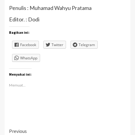
Penulis : Muhamad Wahyu Pratama
Editor. : Dodi
Bagikan ini:
Facebook
Twitter
Telegram
WhatsApp
Menyukai ini:
Memuat...
Continue
Previous