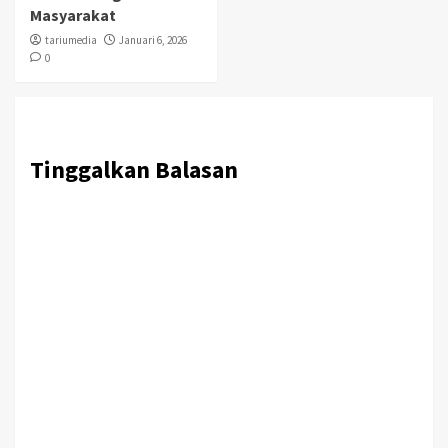
Masyarakat
tariumedia
Januari 6, 2026
0
Tinggalkan Balasan