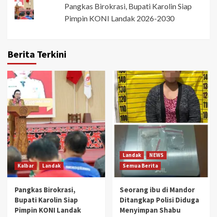
Pangkas Birokrasi, Bupati Karolin Siap
Pimpin KONI Landak 2026-2030
Berita Terkini
Landak
NEWS
Kalbar
Landak
Semua Berita
Pangkas Birokrasi,
Seorang ibu di Mandor
Bupati Karolin Siap
Ditangkap Polisi Diduga
Pimpin KONI Landak
Menyimpan Shabu