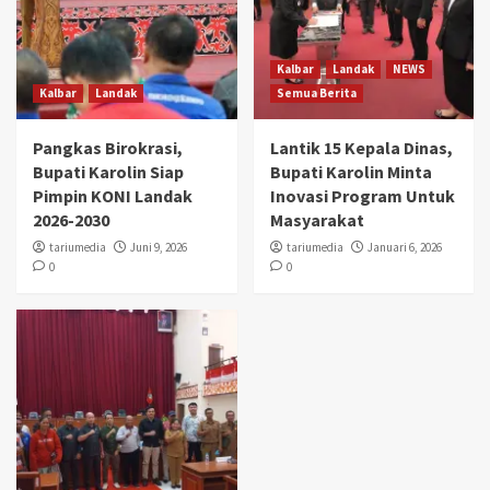
Kalbar
Landak
NEWS
Kalbar
Landak
Semua Berita
Pangkas Birokrasi,
Lantik 15 Kepala Dinas,
Bupati Karolin Siap
Bupati Karolin Minta
Pimpin KONI Landak
Inovasi Program Untuk
2026-2030
Masyarakat
tariumedia
Juni 9, 2026
tariumedia
Januari 6, 2026
0
0