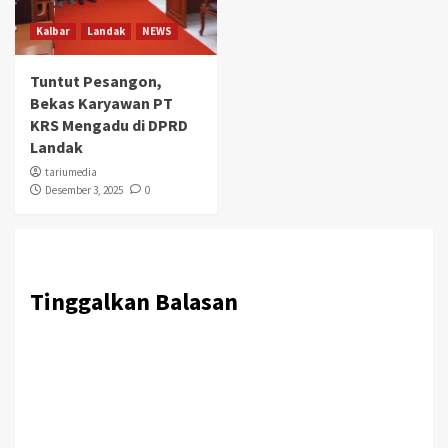
Kalbar
Landak
NEWS
Tuntut Pesangon,
Bekas Karyawan PT
KRS Mengadu di DPRD
Landak
tariumedia
Desember 3, 2025
0
Tinggalkan Balasan