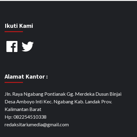
Ikuti Kami
Facebook
Twitter
Alamat Kantor :
Jln. Raya Ngabang Pontianak Gg. Merdeka Dusun Binjai
Desa Amboyo Inti Kec. Ngabang Kab. Landak Prov.
Kalimantan Barat
Hp: 082254510338
redaksitariumedia@gmail.com